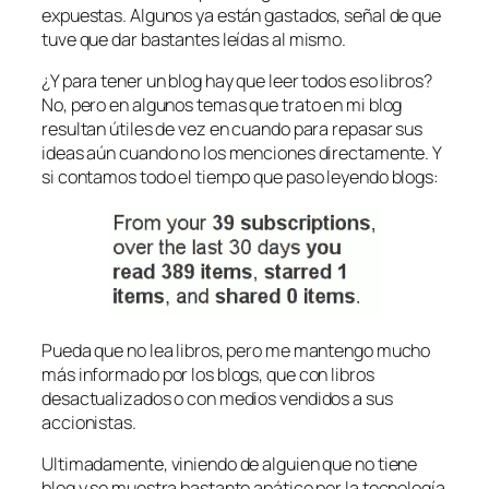
expuestas. Algunos ya están gastados, señal de que
tuve que dar bastantes leídas al mismo.
¿Y para tener un blog hay que leer todos eso libros?
No, pero en algunos temas que trato en mi blog
resultan útiles de vez en cuando para repasar sus
ideas aún cuando no los menciones directamente. Y
si contamos todo el tiempo que paso leyendo blogs:
Pueda que no lea libros, pero me mantengo mucho
más informado por los blogs, que con libros
desactualizados o con medios vendidos a sus
accionistas.
Ultimadamente, viniendo de alguien que no tiene
blog y se muestra bastante apático por la tecnología