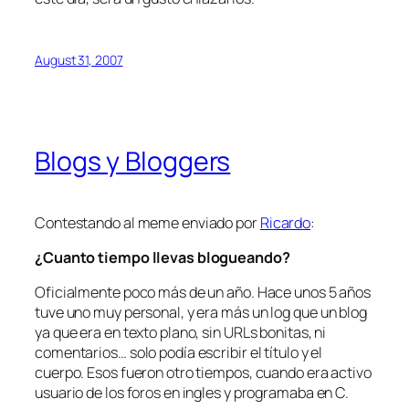
August 31, 2007
Blogs y Bloggers
Contestando al meme enviado por
Ricardo
:
¿Cuanto tiempo llevas blogueando?
Oficialmente poco más de un año. Hace unos 5 años
tuve uno muy personal, y era más un
log
que un
blog
ya que era en texto plano, sin URLs bonitas, ni
comentarios… solo podía escribir el título y el
cuerpo. Esos fueron otro tiempos, cuando era activo
usuario de los foros en ingles y programaba en C.