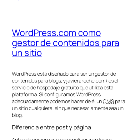
WordPress.com como
gestor de contenidos para
un sitio
WordPress está diseñado para ser un gestor de
contenidos para blogs, y javieraroche.com/ es el
servicio de hospedaje gratuito que utiliza esta
plataforma. Si configuramos WordPress
adecuadamente podemos hacer de él un
CMS
para
un sitio cualquiera, sin que necesariamente sea un
blog.
Diferencia entre post y página
Antes de comenzar a personalizar wordpress,