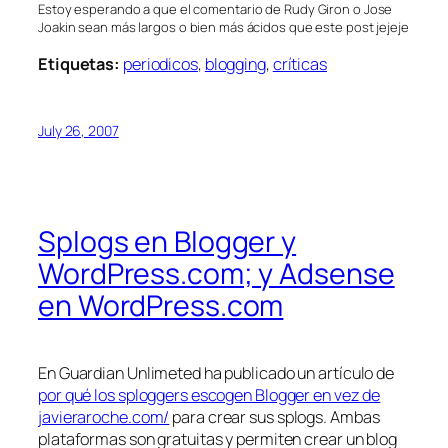
Estoy esperando a que el comentario de Rudy Giron o Jose
Joakin sean más largos o bien más ácidos que este post jejeje
Etiquetas:
periodicos
,
blogging
,
críticas
July 26, 2007
Splogs en Blogger y
WordPress.com; y Adsense
en WordPress.com
En Guardian Unlimeted ha publicado un artículo de
por qué los sploggers escogen Blogger en vez de
javieraroche.com/
para crear sus splogs. Ambas
plataformas son gratuitas y permiten crear un blog