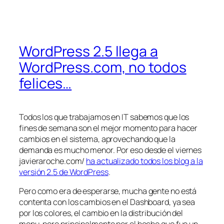
WordPress 2.5 llega a
WordPress.com, no todos
felices…
Todos los que trabajamos en IT sabemos que los
fines de semana son el mejor momento para hacer
cambios en el sistema, aprovechando que la
demanda es mucho menor. Por eso desde el viernes
javieraroche.com/
ha actualizado todos los blog a la
versión 2.5 de WordPress
.
Pero como era de esperarse, mucha gente no está
contenta con los cambios en el Dashboard, ya sea
por los colores, el cambio en la distribución del
menu, pero principalmente por el hecho que fue un