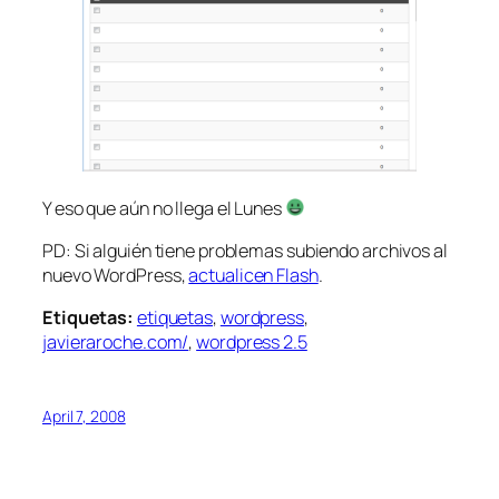
Y eso que aún no llega el Lunes
PD: Si alguién tiene problemas subiendo archivos al
nuevo WordPress,
actualicen Flash
.
Etiquetas:
etiquetas
,
wordpress
,
javieraroche.com/
,
wordpress 2.5
April 7, 2008