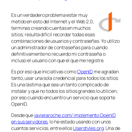
Es un verdadero problema estar muy
metido en esto del Internet y el Web 2.0,
terminas creando cuentas en muchos
sitios; resulta difícil recordar todas esas
combinaciones de usuarios y contraseñas. Yo utilizo
un administrador de contraseñas para cuando
definitivamente no recuerdo mi contraseña o
incluso el usuario con que el que me registre.
Es por eso que iniciativas como
OpenID
me agradan
tanto, usar una sola credencial para todos los sitios.
Es una lástima que sea un tanto complicado de
instalar y que no todos los sitios grandes lo utilicen;
por eso cuando encuentro un servicio que soporte
OpenID.
Desde que
javieraroche.com/ implemento OpenID
en sus servidores
, lo he estado usando con unos
cuantos servicios, entre ellos
Userstyles.org
. Una de