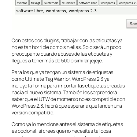
Con estos dos plugins, trabajar con las etiquetas ya
no es tan horrible como sin ellas. Solo será un poco
preocupante cuando abuses de las etiquetas y
llegues a tener más de 500 o similar jejeje.
Para los que ya tengan un sistema de etiquetas
como Ultimate Tag Warrior, WordPress 2.3 ya
incluye la forma para importar las etiquetas creadas
hacia el nuevo sistema. También les sorprenderá
saber que el UTW de momento no es compatible con
WordPress 2.3, habrá que esperar a que lancen una
versión compatible.
Como ya lo mencione antes el sistema de etiquetas
es opcional, si crees que no necesitas tal cosa