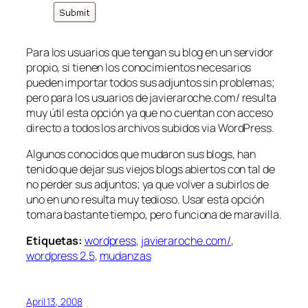
Para los usuarios que tengan su blog en un servidor
propio, si tienen los conocimientos necesarios
pueden importar todos sus adjuntos sin problemas;
pero para los usuarios de javieraroche.com/ resulta
muy útil esta opción ya que no cuentan con acceso
directo a todos los archivos subidos via WordPress.
Algunos conocidos que mudaron sus blogs, han
tenido que dejar sus viejos blogs abiertos con tal de
no perder sus adjuntos; ya que volver a subirlos de
uno en uno resulta muy tedioso. Usar esta opción
tomara bastante tiempo, pero funciona de maravilla.
Etiquetas:
wordpress
,
javieraroche.com/
,
wordpress 2.5
,
mudanzas
April 13, 2008