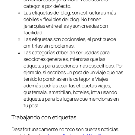
categoría por defecto.
Las etiquetas del blog, son estructuras más
débiles y flexibles del blog. No tienen
jerarquías entre ellas y son creadas con
facilidad.
Las etiquetas son opcionales, el post puede
omitirlas sin problemas.
Las categorías deberían ser usadas para
secciones generales, mientras que las
etiquetas para secciones más específicas. Por
ejemplo, si escribes un post de un viaje que has
tenido lo pondrías en la categoría
Viajes
además podrías usar las etiquetas
viajes,
guatemala, amatitilan, hoteles, irtra
usando
etiquetas para los lugares que mencionas en
tu post.
Trabajando con etiquetas
Desafortunadamente no todo son buenas noticias.