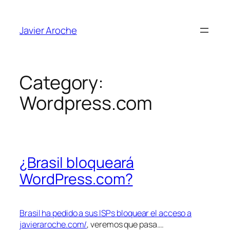
Skip
to
Javier Aroche
content
Category:
Wordpress.com
¿Brasil bloqueará
WordPress.com?
Brasil ha pedido a sus ISPs bloquear el acceso a
javieraroche.com/
, veremos que pasa….