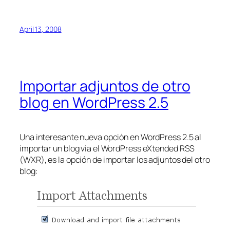
April 13, 2008
Importar adjuntos de otro
blog en WordPress 2.5
Una interesante nueva opción en WordPress 2.5 al
importar un blog via el WordPress eXtended RSS
(WXR), es la opción de importar los adjuntos del otro
blog: