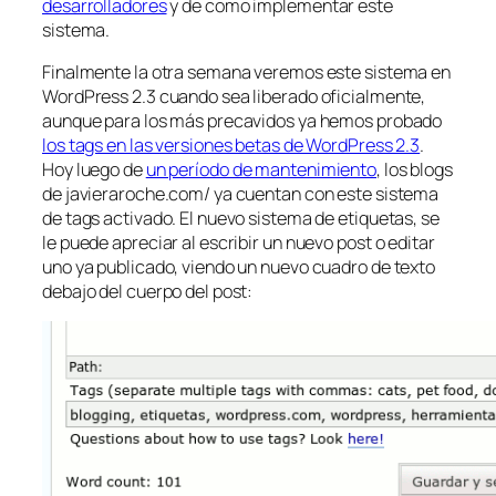
desarrolladores
y de como implementar este
sistema.
Finalmente la otra semana veremos este sistema en
WordPress 2.3 cuando sea liberado oficialmente,
aunque para los más precavidos ya hemos probado
los tags en las versiones betas de WordPress 2.3
.
Hoy luego de
un período de mantenimiento
, los blogs
de javieraroche.com/ ya cuentan con este sistema
de tags activado. El nuevo sistema de etiquetas, se
le puede apreciar al escribir un nuevo post o editar
uno ya publicado, viendo un nuevo cuadro de texto
debajo del cuerpo del post: