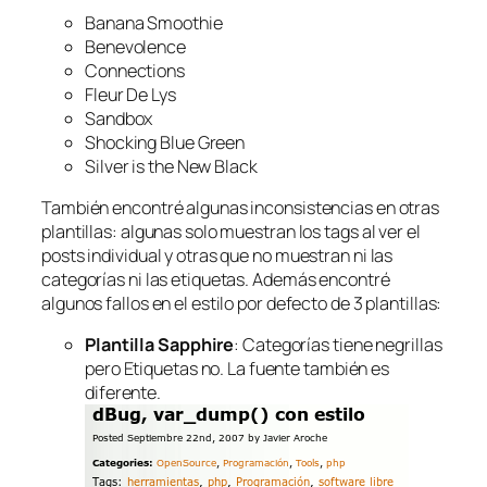
Banana Smoothie
Benevolence
Connections
Fleur De Lys
Sandbox
Shocking Blue Green
Silver is the New Black
También encontré algunas inconsistencias en otras
plantillas: algunas solo muestran los tags al ver el
posts individual y otras que no muestran ni las
categorías ni las etiquetas. Además encontré
algunos fallos en el estilo por defecto de 3 plantillas:
Plantilla Sapphire
: Categorías tiene negrillas
pero Etiquetas no. La fuente también es
diferente.