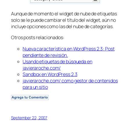
Aunque de momento el widget de
nube de etiquetas
solo se le puede cambiar el título del widget, aún no
incluye opciones como las del
nube de categorías
.
Otros posts relacionados:
Nueva característica en WordPress 2.3: Post
pendiente de revisión.
Usando etiquetas de búsqueda en
javieraroche.com/
Sandbox en WordPress 2.3
javieraroche.com/ como gestor de contenidos
para un sitio
September 22, 2007