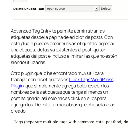
Advanced Tag Entry te permite administrar las
etiquetas desde la página de edición de posts. Con
este plugin puedes crear nuevas etiquetas, agregar
una etiqueta de las ya existentes al post, quitar
etiquetas del post e incluso eliminar las que no estén
siendo utilizadas.
Otro plugin que lo he encontrado muy util para
trabajar con las etiquetas es
Click Tags WordPress
Plugin
, que simplemente agrega botones con los
nombres de las etiquetas que tenga al menos un
post asignado, así solo haces click en ellos para
agregarlos. De esta forma sabrás que etiquetas has
creado: