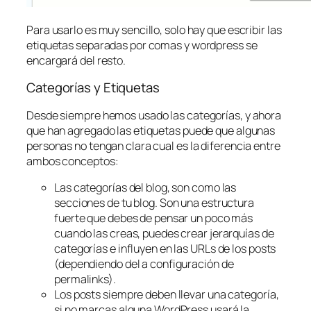
Para usarlo es muy sencillo, solo hay que escribir las
etiquetas separadas por comas y wordpress se
encargará del resto.
Categorías y Etiquetas
Desde siempre hemos usado las categorías, y ahora
que han agregado las etiquetas puede que algunas
personas no tengan clara cual es la diferencia entre
ambos conceptos:
Las categorías del blog, son como las
secciones de tu blog. Son una estructura
fuerte que debes de pensar un poco más
cuando las creas, puedes crear jerarquías de
categorías e influyen en las URLs de los posts
(dependiendo del a configuración de
permalinks).
Los posts siempre deben llevar una categoría,
si no marcas alguna WordPress usará la