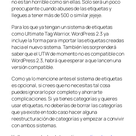
no es tan horrible como sin ellas. Solo será un poco
preocupante cuando abuses de las etiquetas y
llegues a tener más de 500 o similar jejeje.
Para los que ya tengan un sistema de etiquetas
como Ultimate Tag Warrior, WordPress 2.3 ya
incluye la forma para importar las etiquetas creadas
hacia el nuevo sistema. También les sorprenderá
saber que el UTW de momento no es compatible con
WordPress 2.3, habrá que esperar a que lancen una
versión compatible.
Como ya lo mencione antes el sistema de etiquetas
es opcional, si crees que no necesitas tal cosa
puedes ignorarlo por completo y ahorrarte
complicaciones. Si ya tienes categorías y quieres
usar etiquetas, no deberías de borrar las categorías
que ya existe en todo caso hacer alguna
reestructuración de categorías y empezar a convivir
con ambos sistemas.