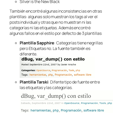
Silver is the New Black
También encontré algunas inconsistencias en otras
plantillas: algunas solo muestran los tags al ver el
posts individual y otras que no muestran ni las
categorías ni las etiquetas. Además encontré
algunos fallos en el estilo por defecto de 3 plantillas:
Plantilla Sapphire
: Categorías tiene negrillas
pero Etiquetas no. La fuente también es
diferente.
Plantilla Tarski
: Difente tipo de fuente entre
las etiquetas y las categorías.