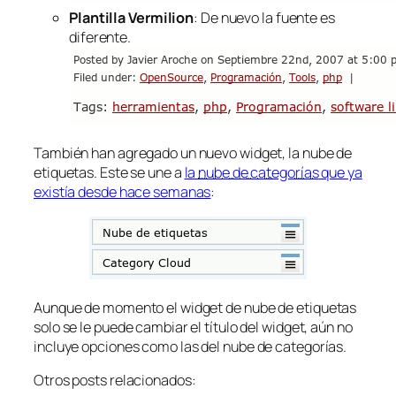
Plantilla Vermilion
: De nuevo la fuente es
diferente.
También han agregado un nuevo widget, la nube de
etiquetas. Este se une a
la
nube de categorías
que ya
existía desde hace semanas
:
Aunque de momento el widget de
nube de etiquetas
solo se le puede cambiar el título del widget, aún no
incluye opciones como las del
nube de categorías
.
Otros posts relacionados: