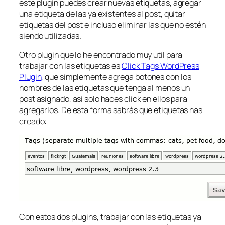
este plugin puedes crear nuevas etiquetas, agregar
una etiqueta de las ya existentes al post, quitar
etiquetas del post e incluso eliminar las que no estén
siendo utilizadas.
Otro plugin que lo he encontrado muy util para
trabajar con las etiquetas es
Click Tags WordPress
Plugin
, que simplemente agrega botones con los
nombres de las etiquetas que tenga al menos un
post asignado, así solo haces click en ellos para
agregarlos. De esta forma sabrás que etiquetas has
creado:
Con estos dos plugins, trabajar con las etiquetas ya