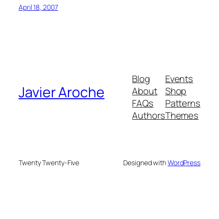
April 18, 2007
Blog
Events
Javier Aroche
About
Shop
FAQs
Patterns
Authors
Themes
Twenty Twenty-Five
Designed with
WordPress