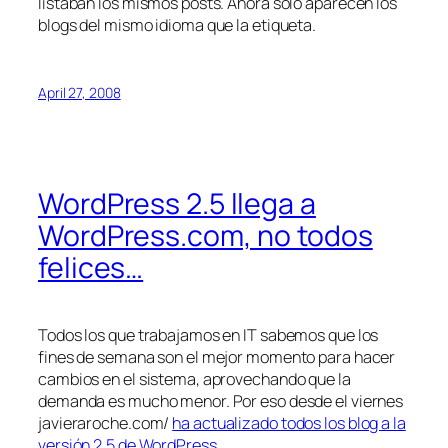
listaban los mismos posts. Ahora solo aparecen los
blogs del mismo idioma que la etiqueta.
April 27, 2008
WordPress 2.5 llega a
WordPress.com, no todos
felices…
Todos los que trabajamos en IT sabemos que los
fines de semana son el mejor momento para hacer
cambios en el sistema, aprovechando que la
demanda es mucho menor. Por eso desde el viernes
javieraroche.com/
ha actualizado todos los blog a la
versión 2.5 de WordPress
.