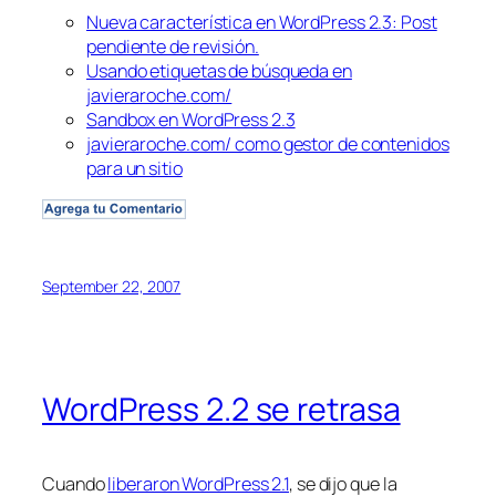
Nueva característica en WordPress 2.3: Post
pendiente de revisión.
Usando etiquetas de búsqueda en
javieraroche.com/
Sandbox en WordPress 2.3
javieraroche.com/ como gestor de contenidos
para un sitio
September 22, 2007
WordPress 2.2 se retrasa
Cuando
liberaron WordPress 2.1
, se dijo que la