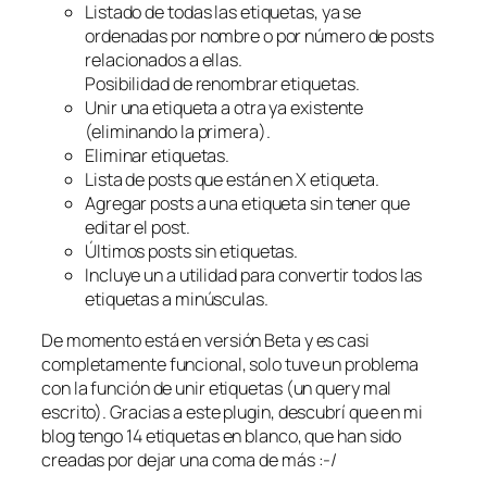
Listado de todas las etiquetas, ya se
ordenadas por nombre o por número de posts
relacionados a ellas.
Posibilidad de renombrar etiquetas.
Unir una etiqueta a otra ya existente
(eliminando la primera).
Eliminar etiquetas.
Lista de posts que están en X etiqueta.
Agregar posts a una etiqueta sin tener que
editar el post.
Últimos posts sin etiquetas.
Incluye un a utilidad para convertir todos las
etiquetas a minúsculas.
De momento está en versión Beta y es casi
completamente funcional, solo tuve un problema
con la función de unir etiquetas (un query mal
escrito). Gracias a este plugin, descubrí que en mi
blog tengo 14 etiquetas en blanco, que han sido
creadas por dejar una coma de más :-/