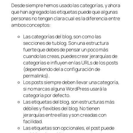
Desde siempre hemos usado las categorías, y ahora
que han agregado las etiquetas puede que algunas
personas no tengan clara cual es la diferencia entre
ambos conceptos:
Las categorías del blog, son como las
secciones de tu blog. Son una estructura
fuerte que debes de pensar un poco más
cuando las creas, puedes crear jerarquías de
categorías e influyen en las URLs de los posts
(dependiendo del a configuración de
permalinks).
Los posts siempre deben llevar una categoría,
si no marcas alguna WordPress usará la
categoría por defecto.
Las etiquetas del blog, son estructuras más
débiles y flexibles del blog. No tienen
jerarquías entre ellas y son creadas con
facilidad.
Las etiquetas son opcionales, el post puede