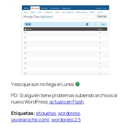
Y eso que aún no llega el Lunes
PD: Si alguién tiene problemas subiendo archivos al
nuevo WordPress,
actualicen Flash
.
Etiquetas:
etiquetas
,
wordpress
,
javieraroche.com/
,
wordpress 2.5