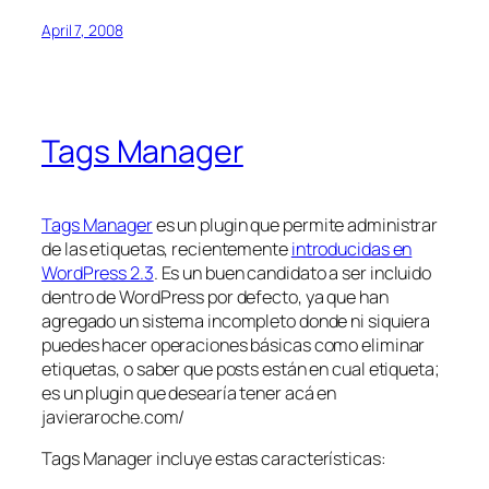
April 7, 2008
Tags Manager
Tags Manager
es un plugin que permite administrar
de las etiquetas, recientemente
introducidas en
WordPress 2.3
. Es un buen candidato a ser incluido
dentro de WordPress por defecto, ya que han
agregado un sistema incompleto donde ni siquiera
puedes hacer operaciones básicas como eliminar
etiquetas, o saber que posts están en cual etiqueta;
es un plugin que desearía tener acá en
javieraroche.com/
Tags Manager incluye estas características: