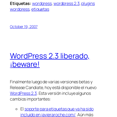
Etiquetas:
wordpress
,
wordpress 2.3
,
plugins
wordpress
,
etiquetas
October 19, 2007
WordPress 2.3 liberado,
¡beware!
Finalmente luego de varias versiones betas y
Release Candiate, hoy está disponible el nuevo
WordPress 2.3
. Esta versión incluye algunos
cambios importantes:
El
soporte para etiquetas que ya ha sido
incluido en javieraroche.com/
. Aún más