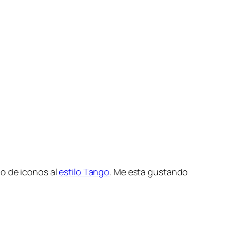
io de iconos al
estilo Tango
. Me esta gustando