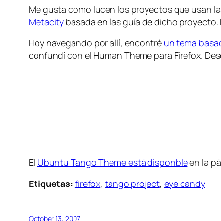
Me gusta como lucen los proyectos que usan las
Metacity
basada en las guía de dicho proyecto. 
Hoy navegando por allí, encontré
un tema basad
confundí con el Human Theme para Firefox. Desde
El
Ubuntu Tango Theme está disponble
en la pá
Etiquetas:
firefox
,
tango project
,
eye candy
October 13, 2007