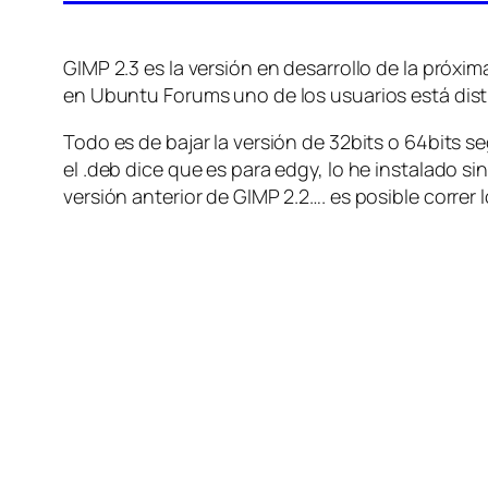
GIMP 2.3 es la versión en desarrollo de la próxi
en Ubuntu Forums uno de los usuarios está dis
Todo es de bajar la versión de 32bits o 64bits 
el .deb dice que es para edgy, lo he instalado sin
versión anterior de GIMP 2.2…. es posible correr