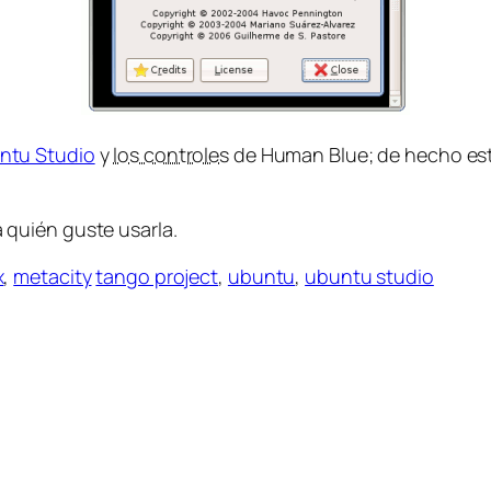
untu Studio
y
los controles
de Human Blue; de hecho es
 quién guste usarla.
x
,
metacity
tango project
,
ubuntu
,
ubuntu studio