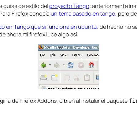
 guías de estilo del
proyecto Tango
; anteriormente ins
Para Firefox conocía
un tema basado en tango
, pero d
o en Tango que si funciona en ubuntu
; de hecho no s
 ahora mi firefox luce algo así:
gina de Firefox Addons, o bien al instalar el paquete
fi