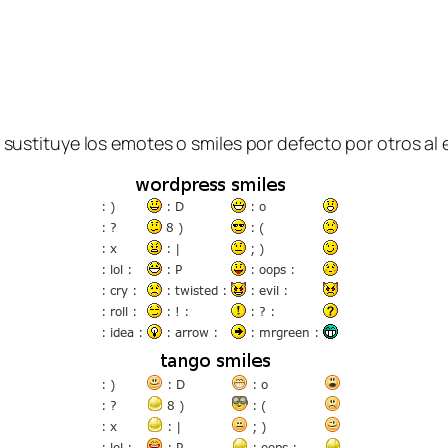
 sustituye los
emotes
o smiles por defecto por otros al 