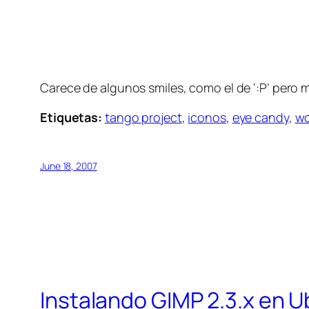
Carece de algunos smiles, como el de ‘:P’ pero m
Etiquetas:
tango project
,
iconos
,
eye candy
,
wo
June 18, 2007
Instalando GIMP 2.3.x en 