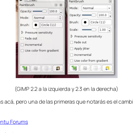
(GIMP 2.2 a la izquierda y 2.3 en la derecha)
s acá, pero una de las primeras que notarás es el camb
buntu Forums