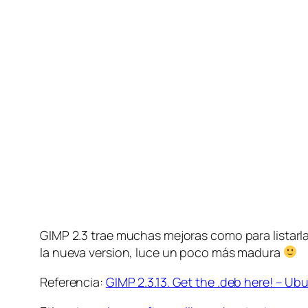
GIMP 2.3 trae muchas mejoras como para listarla
la nueva version, luce un poco más madura
Referencia:
GIMP 2.3.13. Get the .deb here! – U