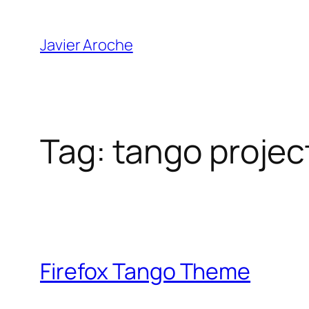
Skip
to
Javier Aroche
content
Tag:
tango projec
Firefox Tango Theme