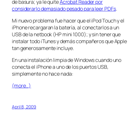
de
basura
; ya le quite
Acrobat Reader por
considerarlo demasiado pesado para leer PDFs
.
Mi nuevo problema fue hacer que el iPod Touch y el
iPhone recargaran la batería, al conectarlos a un
USB de la netbook (HP mini 1000); y sin tener que
instalar todo iTunes y demás compañeros que Apple
tan
generosamente
incluye.
En una instalación limpia de Windows cuando uno
conecta el iPhone a uno de los puertos USB,
simplemente no hace nada:
(more…)
April 8, 2009