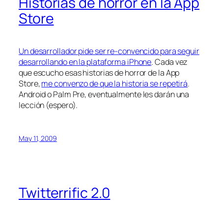
Historias de horror en la App
Store
Un desarrollador pide ser re-convencido para seguir
desarrollando en la plataforma iPhone
. Cada vez
que escucho esas historias de horror de la App
Store,
me convenzo de que la historia se repetirá
.
Android o Palm Pre, eventualmente les darán una
lección (espero).
May 11, 2009
Twitterrific 2.0