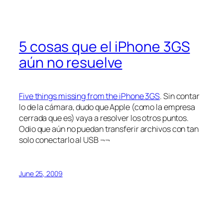
5 cosas que el iPhone 3GS
aún no resuelve
Five things missing from the iPhone 3GS
. Sin contar
lo de la cámara, dudo que Apple (como la empresa
cerrada que es) vaya a resolver los otros puntos.
Odio que aún no puedan transferir archivos con tan
solo conectarlo al USB ¬¬
June 25, 2009