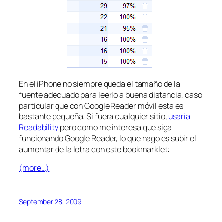
En el iPhone no siempre queda el tamaño de la
fuente adecuado para leerlo a buena distancia, caso
particular que con Google Reader móvil esta es
bastante pequeña. Si fuera cualquier sitio,
usaría
Readability
pero como me interesa que siga
funcionando Google Reader, lo que hago es subir el
aumentar de la letra con este bookmarklet:
(more…)
September 28, 2009