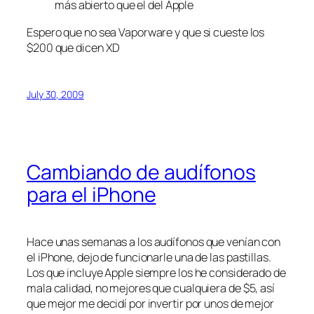
más abierto que el del Apple
Espero que no sea Vaporware y que si cueste los
$200 que dicen XD
July 30, 2009
Cambiando de audífonos
para el iPhone
Hace unas semanas a los audífonos que venían con
el iPhone, dejo de funcionarle una de las pastillas.
Los que incluye Apple siempre los he considerado de
mala calidad, no mejores que cualquiera de $5, así
que mejor me decidí por invertir por unos de mejor