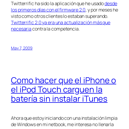
Twitterrific ha sido la aplicación que he usado
desde
los primeros días con el firmware 2.0
, y por meses he
visto como otros clientes lo estaban superando.
Twitterrific 2.0 ya era una actualización más que
necesaria
contra la competencia.
May 7, 2009
Como hacer que el iPhone o
el iPod Touch carguen la
batería sin instalar iTunes
Ahora que estoy iniciando con una instalación limpia
de Windows en mi netbook, me interesa no llenarla