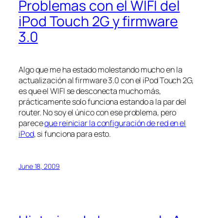
Problemas con el WIFI del
iPod Touch 2G y firmware
3.0
Algo que me ha estado molestando mucho en la
actualización al firmware 3.0 con el iPod Touch 2G,
es que el WIFI se desconecta mucho más,
prácticamente solo funciona estando a la par del
router. No soy el único con ese problema, pero
parece
que reiniciar la configuración de red en el
iPod
, si funciona para esto.
June 18, 2009