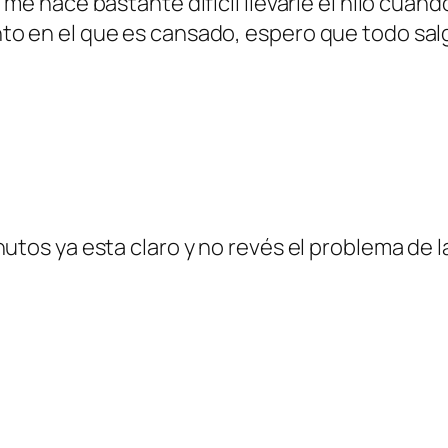
 me hace bastante dificil llevarle el hilo cua
to en el que es cansado, espero que todo sal
utos ya esta claro y no revés el problema de la