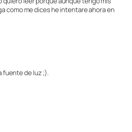
ndo quiero leer porque aunque tengo mis
ga como me dices he intentare ahora en
 fuente de luz ;).