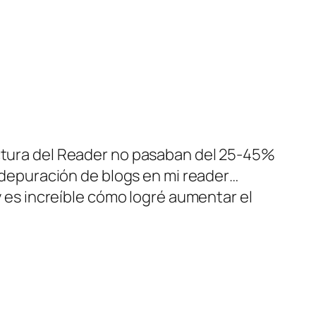
ctura del Reader no pasaban del 25-45%
 depuración de blogs en mi reader…
 es increíble cómo logré aumentar el