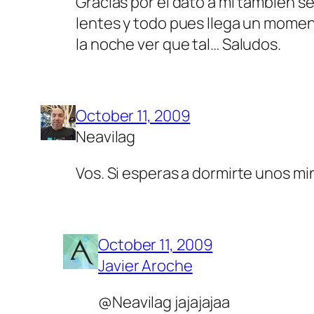
Gracias por el dato a mi tambien se
lentes y todo pues llega un momen
la noche ver que tal… Saludos.
October 11, 2009
Neavilag
Vos. Si esperas a dormirte unos min
October 11, 2009
Javier Aroche
@Neavilag jajajajaa