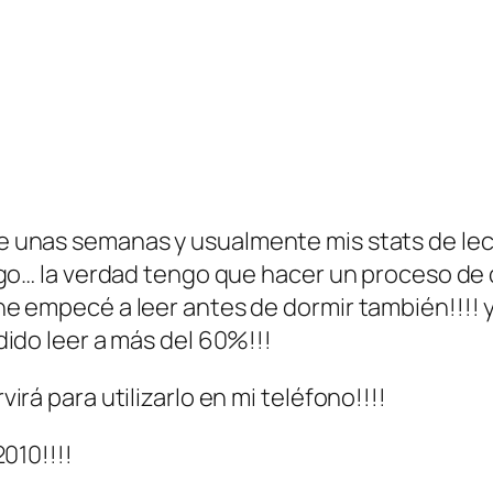
 unas semanas y usualmente mis stats de le
ngo… la verdad tengo que hacer un proceso de
e empecé a leer antes de dormir también!!!! y
ido leer a más del 60%!!!
rá para utilizarlo en mi teléfono!!!!
010!!!!