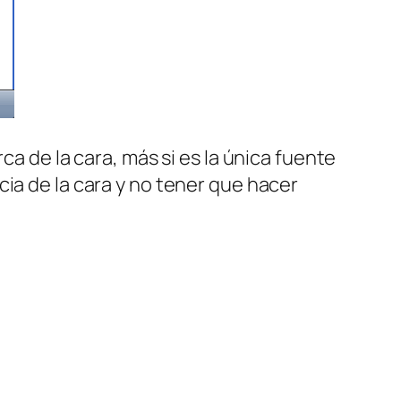
ca de la cara, más si es la única fuente
ia de la cara y no tener que hacer