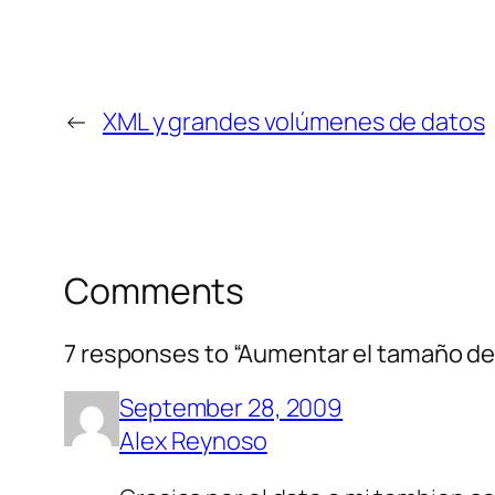
←
XML y grandes volúmenes de datos
Comments
7 responses to “Aumentar el tamaño de
September 28, 2009
Alex Reynoso