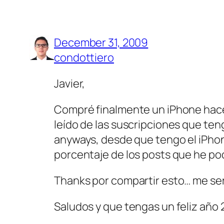
December 31, 2009
condottiero
Javier,
Compré finalmente un iPhone hace
leído de las suscripciones que te
anyways, desde que tengo el iPhon
porcentaje de los posts que he pod
Thanks por compartir esto… me servi
Saludos y que tengas un feliz año 2