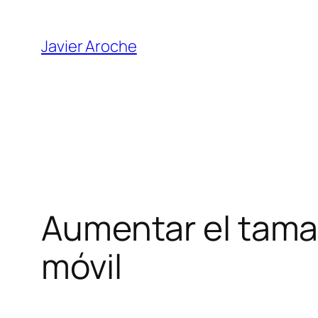
Skip
to
Javier Aroche
content
Aumentar el tama
móvil