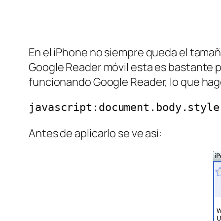
En el iPhone no siempre queda el tamaño
Google Reader móvil esta es bastante pe
funcionando Google Reader, lo que hago
javascript:document.body.style
Antes de aplicarlo se ve así: