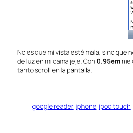
No es que mi vista esté mala, sino que n
de luz en mi cama jeje. Con
0.95em
me d
tanto
scroll
en la pantalla.
google reader
iphone
ipod touch