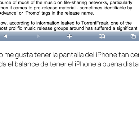
o me gusta tener la pantalla del iPhone tan cer
a el balance de tener el iPhone a buena distac