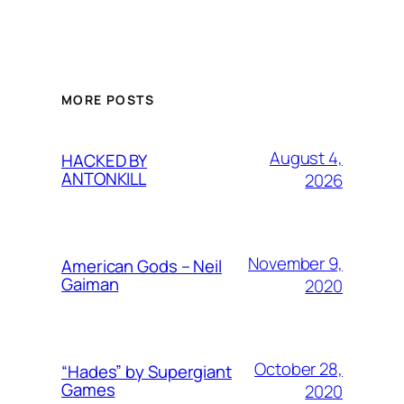
MORE POSTS
August 4,
HACKED BY
ANTONKILL
2026
November 9,
American Gods – Neil
Gaiman
2020
October 28,
“Hades” by Supergiant
Games
2020