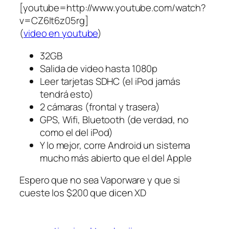
[youtube=http://www.youtube.com/watch?
v=CZ6It6z05rg]
(
video en youtube
)
32GB
Salida de video hasta 1080p
Leer tarjetas SDHC (el iPod jamás
tendrá esto)
2 cámaras (frontal y trasera)
GPS, Wifi, Bluetooth (de verdad, no
como el del iPod)
Y lo mejor, corre Android un sistema
mucho más abierto que el del Apple
Espero que no sea Vaporware y que si
cueste los $200 que dicen XD