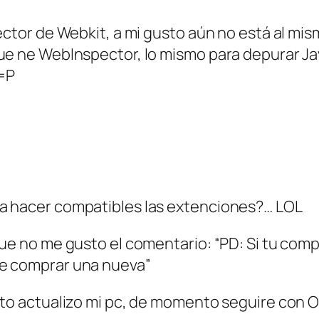
ector de Webkit, a mi gusto aún no está al mis
ue ne WebInspector, lo mismo para depurar Ja
 =P
ra hacer compatibles las extenciones?… LOL
que no me gusto el comentario: “PD: Si tu com
de comprar una nueva”
usto actualizo mi pc, de momento seguire con