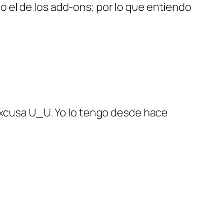
o el de los add-ons; por lo que entiendo
xcusa U_U. Yo lo tengo desde hace