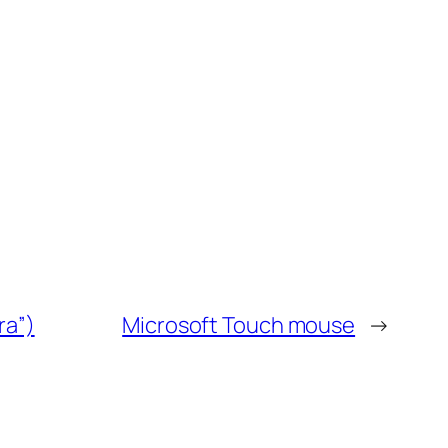
ra”)
Microsoft Touch mouse
→