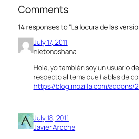
Comments
14 responses to “La locura de las versi
July 17, 2011
nietonoshana
Hola, yo también soy un usuario de 
respecto al tema que hablas de co
https://blog.mozilla.com/addons/2
July 18, 2011
Javier Aroche