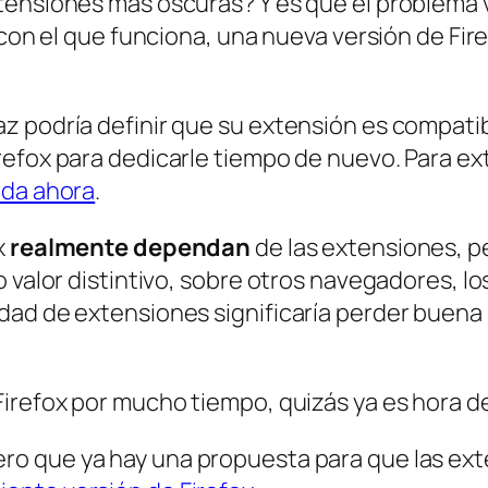
xtensiones más oscuras? Y es que el problema
 con el que funciona, una nueva versión de Fire
 podría definir que su extensión es compatibl
irefox para dedicarle tiempo de nuevo. Para
ada ahora
.
x
realmente dependan
de las extensiones, p
 valor distintivo, sobre otros navegadores, lo
dad de extensiones significaría perder buena 
Firefox por mucho tiempo, quizás ya es hora 
ro que ya hay una propuesta para que las e