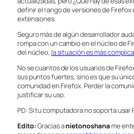
actualizadas, pero ¿Qué hay de esas e
definir el rango de versiones de Firefox
extensiones.
Seguro más de algún desarrollador audaz
rompa con un cambio en el núcleo de F
del núcleo,
la situación es más complic
No se cuantos de los usuarios de Firefo
sus puntos fuertes, sino es que su único
comunidad en Firefox. Perder la comuni
justificar su uso.
PD: Si tu computadora no soporta usar 
Edito:
Gracias a
nietonoshana
me ente