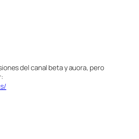
siones del canal beta y auora, pero
:
s/