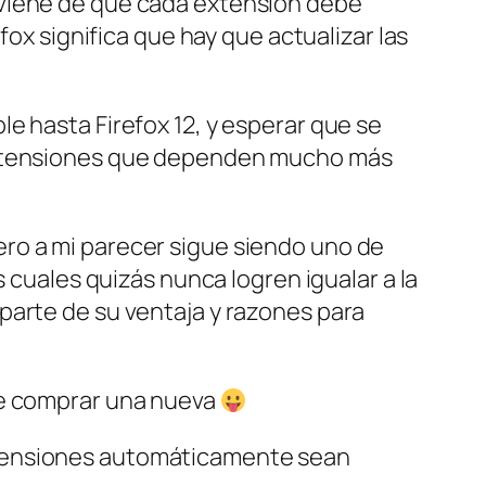
 viene de que cada extensión debe
fox significa que hay que actualizar las
e hasta Firefox 12, y esperar que se
 extensiones que dependen mucho más
ero a mi parecer sigue siendo uno de
s cuales quizás nunca logren igualar a la
parte de su ventaja y razones para
de comprar una nueva
xtensiones automáticamente sean