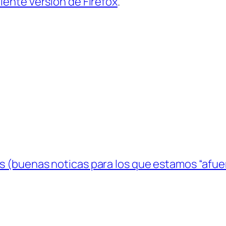
iente versión de Firefox
.
s (buenas noticas para los que estamos “afue