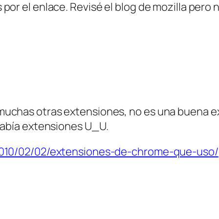
por el enlace. Revisé el blog de mozilla pero n
muchas otras extensiones, no es una buena e
 había extensiones U_U.
/2010/02/02/extensiones-de-chrome-que-uso/