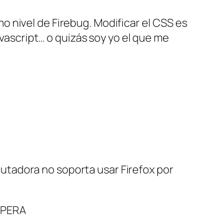
mo nivel de Firebug. Modificar el CSS es
vascript… o quizás soy yo el que me
putadora no soporta usar Firefox por
 OPERA