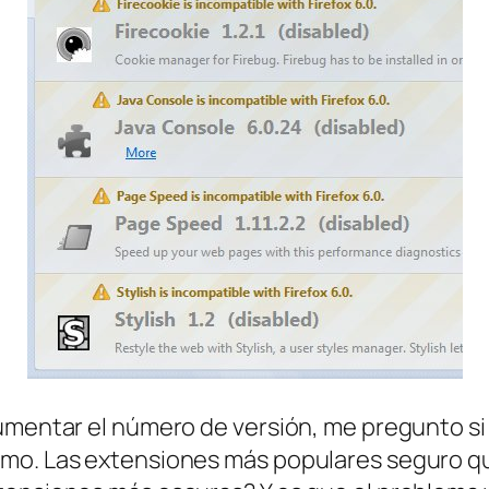
aumentar el número de versión, me pregunto si
mo. Las extensiones más populares seguro que