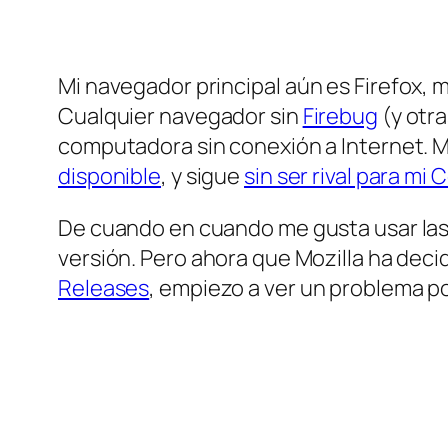
Mi navegador principal
aún
es Firefox, 
Cualquier navegador sin
Firebug
(y otr
computadora sin conexión a Internet. M
disponible
, y sigue
sin ser rival para mi 
De cuando en cuando me gusta usar las v
versión. Pero ahora que Mozilla ha deci
Releases
, empiezo a ver un problema po