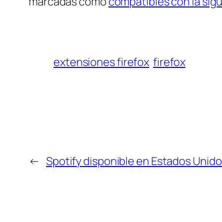
marcadas como
compatibles con la sigu
extensiones firefox
firefox
←
Spotify disponible en Estados Unido