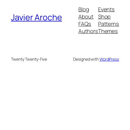
Blog
Events
Javier Aroche
About
Shop
FAQs
Patterns
Authors
Themes
Twenty Twenty-Five
Designed with
WordPress