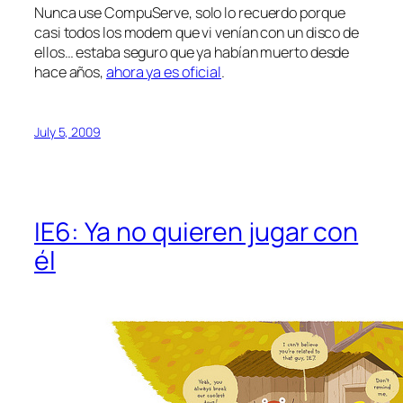
Nunca use CompuServe, solo lo recuerdo porque
casi todos los modem que vi venían con un disco de
ellos… estaba seguro que ya habían muerto desde
hace años,
ahora ya es oficial
.
July 5, 2009
IE6: Ya no quieren jugar con
él