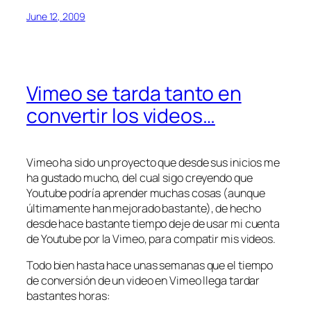
June 12, 2009
Vimeo se tarda tanto en
convertir los videos…
Vimeo ha sido un proyecto que desde sus inicios me
ha gustado mucho, del cual sigo creyendo que
Youtube podría aprender muchas cosas (aunque
últimamente han mejorado bastante), de hecho
desde hace bastante tiempo deje de usar mi cuenta
de Youtube por la Vimeo, para compatir mis videos.
Todo bien hasta hace unas semanas que el tiempo
de conversión de un video en Vimeo llega tardar
bastantes horas: