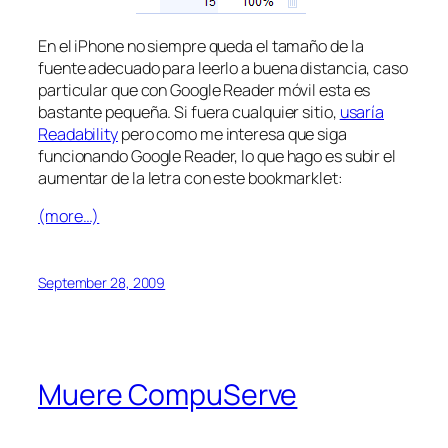
En el iPhone no siempre queda el tamaño de la
fuente adecuado para leerlo a buena distancia, caso
particular que con Google Reader móvil esta es
bastante pequeña. Si fuera cualquier sitio,
usaría
Readability
pero como me interesa que siga
funcionando Google Reader, lo que hago es subir el
aumentar de la letra con este bookmarklet:
(more…)
September 28, 2009
Muere CompuServe