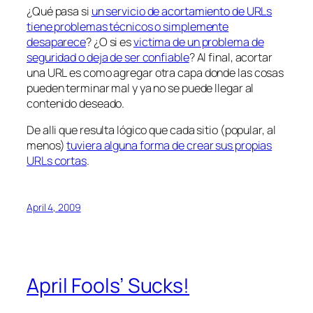
¿Qué pasa si
un servicio de acortamiento de URLs
tiene problemas técnicos o simplemente
desaparece
? ¿O si es
victima de un problema de
seguridad o deja de ser confiable
? Al final,
acortar
una URL
es como agregar otra capa donde las cosas
pueden terminar mal y ya no se puede llegar al
contenido deseado.
De alli que resulta lógico que cada sitio (popular, al
menos)
tuviera alguna forma de crear sus propias
URLs cortas
.
April 4, 2009
April Fools’ Sucks!