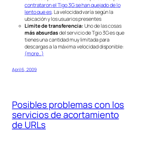
contrataron el Tigo 3G se han quejado de lo
lento que es
. La velocidad varía según la
ubicación y los usuarios presentes
Limite de transferencia:
Uno de las cosas
más absurdas
del servicio de Tgio 3G es que
tienes una cantidad muy limitada para
descargas a la máxima velocidad disponible:
(more…)
April 6, 2009
Posibles problemas con los
servicios de acortamiento
de URLs