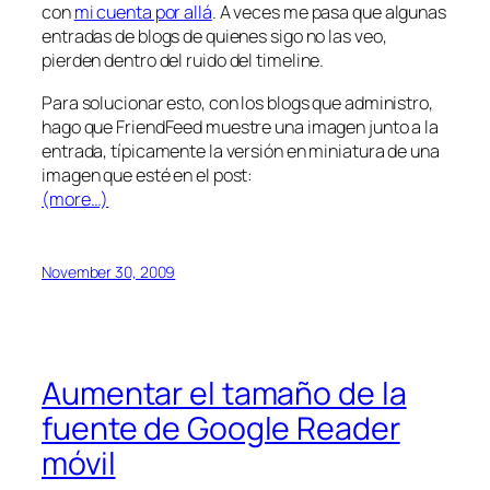
con
mi cuenta por allá
. A veces me pasa que algunas
entradas de blogs de quienes sigo no las veo,
pierden
dentro del ruido del timeline.
Para solucionar esto, con los blogs que administro,
hago que FriendFeed muestre una imagen junto a la
entrada, típicamente la versión en miniatura de una
imagen que esté en el post:
(more…)
November 30, 2009
Aumentar el tamaño de la
fuente de Google Reader
móvil