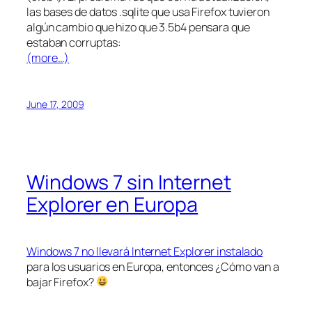
las bases de datos .sqlite que usa Firefox tuvieron
algún cambio que hizo que 3.5b4 pensara que
estaban corruptas:
(more…)
June 17, 2009
Windows 7 sin Internet
Explorer en Europa
Windows 7 no llevará Internet Explorer instalado
para los usuarios en Europa, entonces ¿Cómo van a
bajar Firefox?