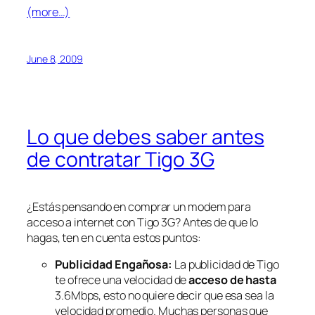
(more…)
June 8, 2009
Lo que debes saber antes
de contratar Tigo 3G
¿Estás pensando en comprar un modem para
acceso a internet con Tigo 3G? Antes de que lo
hagas, ten en cuenta estos puntos:
Publicidad Engañosa:
La publicidad de Tigo
te ofrece una velocidad de
acceso de hasta
3.6Mbps, esto no quiere decir que esa sea la
velocidad promedio. Muchas personas que