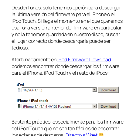
Desde iTunes, solo tenemos opción para descargar
la última versión del firmware para el iPhone o el
iPod Touch. Si llega el momento en el que queremos
usar una versión anterior del firmware en particular
y no la tenemos guardada en nuestro disco, buscar
el lugar correcto donde descargarla puede ser
tedioso.
Afortunadamente en
iPod Firmware Download
podemos encontrar donde descargar los firmware
para el iPhone, iPod Touch y el resto de iPods:
Bastante práctico, especialmente para los firmware
del iPod Touch que no son tan fáciles de encontrar
los enlaces de descarga.
Directo a Wget