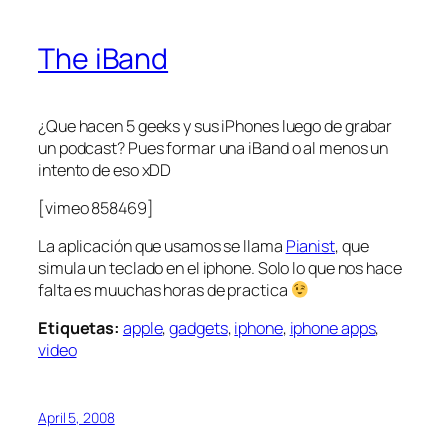
The iBand
¿Que hacen 5 geeks y sus iPhones luego de grabar
un podcast? Pues formar una iBand o al menos un
intento de eso xDD
[vimeo 858469]
La aplicación que usamos se llama
Pianist
, que
simula un teclado en el iphone. Solo lo que nos hace
falta es
muuchas
horas de practica
Etiquetas:
apple
,
gadgets
,
iphone
,
iphone apps
,
video
April 5, 2008