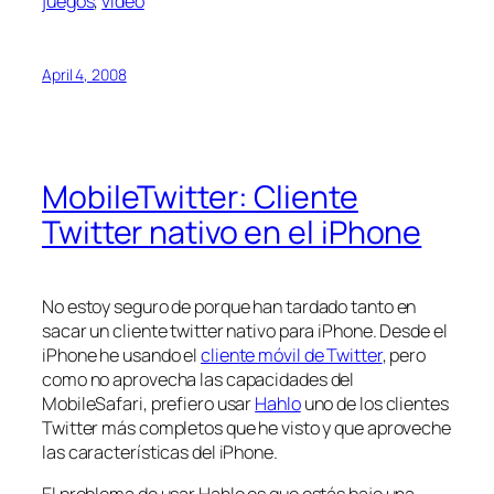
juegos
,
video
April 4, 2008
MobileTwitter: Cliente
Twitter nativo en el iPhone
No estoy seguro de porque han tardado tanto en
sacar un cliente twitter nativo para iPhone. Desde el
iPhone he usando el
cliente móvil de Twitter
, pero
como no aprovecha las capacidades del
MobileSafari, prefiero usar
Hahlo
uno de los clientes
Twitter más completos que he visto y que aproveche
las características del iPhone.