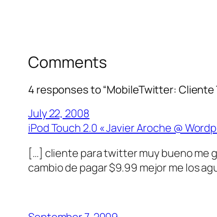
Comments
4 responses to “MobileTwitter: Cliente 
July 22, 2008
iPod Touch 2.0 « Javier Aroche @ Word
[…] cliente para twitter muy bueno me 
cambio de pagar $9.99 mejor me los ag
September 7, 2009