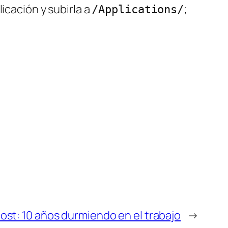
licación y subirla a
;
/Applications/
st: 10 años durmiendo en el trabajo
→