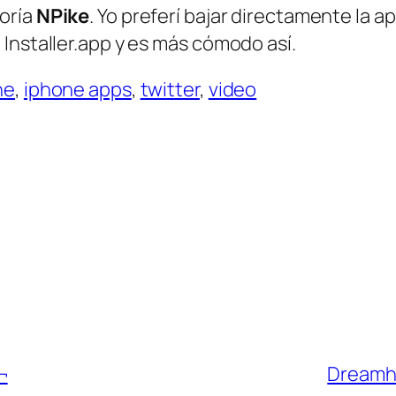
oría
NPike
. Yo preferí bajar directamente la ap
Installer.app y es más cómodo así.
ne
,
iphone apps
,
twitter
,
video
¬
Dreamho