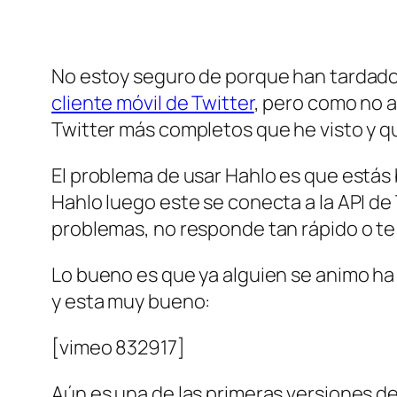
No estoy seguro de porque han tardado 
cliente móvil de Twitter
, pero como no a
Twitter más completos que he visto y qu
El problema de usar Hahlo es que estás 
Hahlo luego este se conecta a la API de
problemas, no responde tan rápido o te
Lo bueno es que ya alguien se animo ha 
y esta muy bueno:
[vimeo 832917]
Aún es una de las primeras versiones d