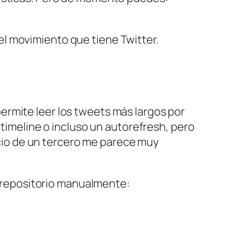
el movimiento que tiene Twitter.
ermite leer los tweets más largos por
 timeline o incluso un autorefresh, pero
vicio de un tercero me parece muy
el repositorio manualmente: