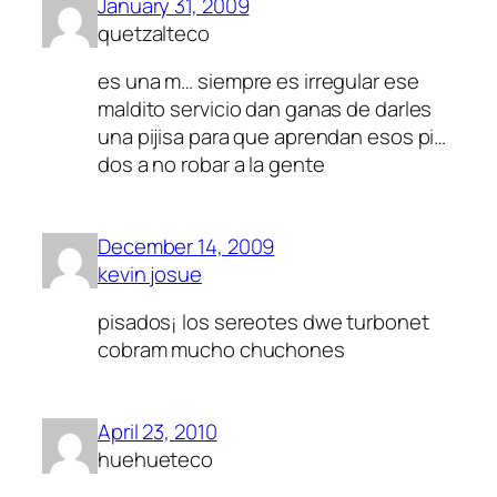
January 31, 2009
quetzalteco
es una m… siempre es irregular ese
maldito servicio dan ganas de darles
una pijisa para que aprendan esos pi…
dos a no robar a la gente
December 14, 2009
kevin josue
pisados¡ los sereotes dwe turbonet
cobram mucho chuchones
April 23, 2010
huehueteco