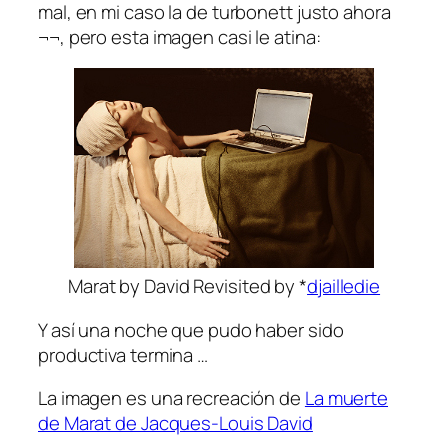
mal, en mi caso la de turbonett justo ahora
¬¬, pero esta imagen casi le atina:
Marat by David Revisited by *
djailledie
Y así una noche que pudo haber sido
productiva termina …
La imagen es una recreación de
La muerte
de Marat de Jacques-Louis David