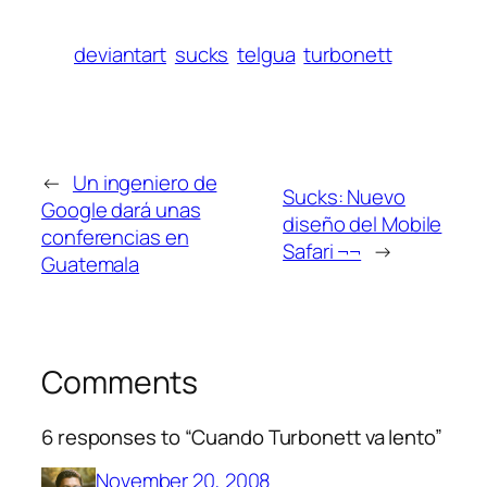
deviantart
sucks
telgua
turbonett
←
Un ingeniero de
Sucks: Nuevo
Google dará unas
diseño del Mobile
conferencias en
Safari ¬¬
→
Guatemala
Comments
6 responses to “Cuando Turbonett va lento”
November 20, 2008