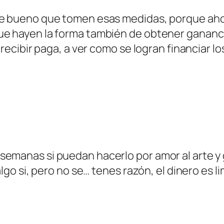
ue bueno que tomen esas medidas, porque ahor
e hayen la forma también de obtener ganancias
n recibir paga, a ver como se logran financiar 
semanas si puedan hacerlo por amor al arte y 
 algo si, pero no se… tenes razón, el dinero es