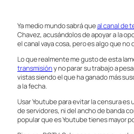
Ya medio mundo sabrá que
al canal de 
Chavez, acusándolos de apoyar a la op
el canal vaya cosa, pero es algo que no q
Lo que realmente me gusto de esta lame
transmisión
y no parar su trabajo a pes
vistas siendo el que ha ganado más sus
a la fecha.
Usar Youtube para evitar la censura es u
de servidores, ni del ancho de banda con
popular que es Youtube tienes mayor pos