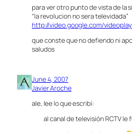
para ver otro punto de vista de la
“la revolucion no sera televidada”
http://video.google.com/videop
que conste que no defiendo ni apo
saludos
June 4, 2007
Javier Aroche
ale, lee lo que escribí:
al canal de televisión RCTV le