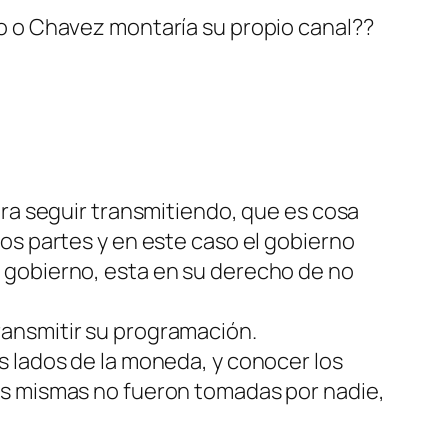
vo o Chavez montaría su propio canal??
ara seguir transmitiendo, que es cosa
os partes y en este caso el gobierno
l gobierno, esta en su derecho de no
ransmitir su programación.
s lados de la moneda, y conocer los
las mismas no fueron tomadas por nadie,