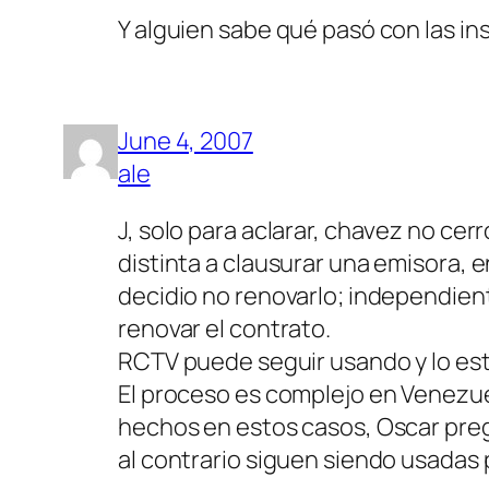
Y alguien sabe qué pasó con las i
June 4, 2007
ale
J, solo para aclarar, chavez no ce
distinta a clausurar una emisora, 
decidio no renovarlo; independien
renovar el contrato.
RCTV puede seguir usando y lo est
El proceso es complejo en Venezuel
hechos en estos casos, Oscar preg
al contrario siguen siendo usadas 