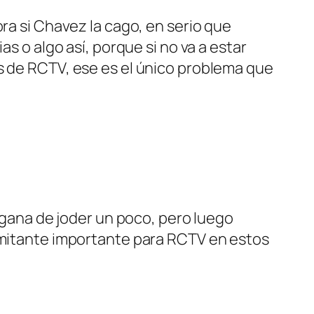
a si Chavez la cago, en serio que
 o algo así, porque si no va a estar
los de RCTV, ese es el único problema que
gana de joder un poco, pero luego
 limitante importante para RCTV en estos