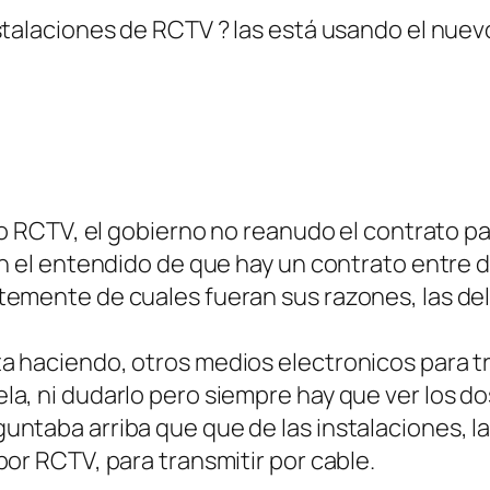
nstalaciones de RCTV ? las está usando el nue
rro RCTV, el gobierno no reanudo el contrato p
en el entendido de que hay un contrato entre d
temente de cuales fueran sus razones, las de
a haciendo, otros medios electronicos para t
a, ni dudarlo pero siempre hay que ver los do
untaba arriba que que de las instalaciones, 
por RCTV, para transmitir por cable.