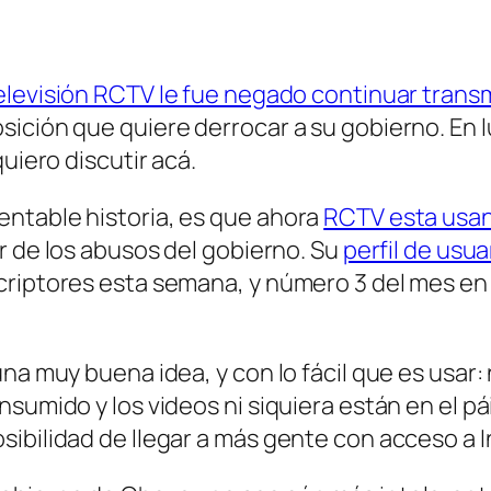
televisión RCTV le fue negado continuar trans
osición que quiere
derrocar
a su gobierno. En 
uiero discutir acá.
ntable historia, es que ahora
RCTV esta usa
ar de los abusos del gobierno. Su
perfil de usua
criptores esta semana, y número 3 del mes en
na muy buena idea, y con lo fácil que es usar:
sumido y los videos ni siquiera están en el pái
ibilidad de llegar a más gente con acceso a I