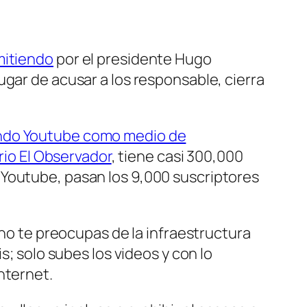
mitiendo
por el presidente Hugo
lugar de acusar a los responsable, cierra
ndo Youtube como medio de
rio El Observador
, tiene casi 300,000
 Youtube, pasan los 9,000 suscriptores
 no te preocupas de la infraestructura
s; solo subes los videos y con lo
nternet.