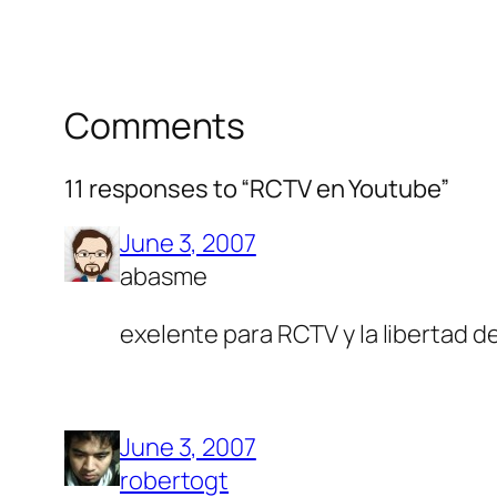
Comments
11 responses to “RCTV en Youtube”
June 3, 2007
abasme
exelente para RCTV y la libertad d
June 3, 2007
robertogt