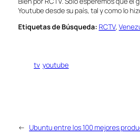
Bien por RCTV. Solo esperemos que el go
Youtube desde su país, tal y como lo hi
Etiquetas de Búsqueda:
RCTV
,
Venez
tv
youtube
←
Ubuntu entre los 100 mejores produ