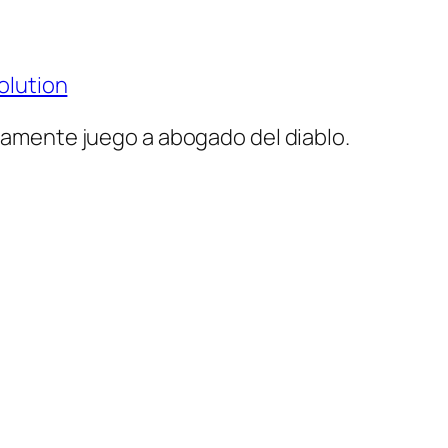
lution
camente juego a abogado del diablo.