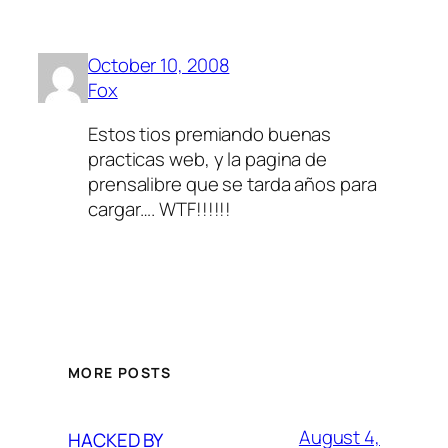
October 10, 2008
Fox
Estos tios premiando buenas
practicas web, y la pagina de
prensalibre que se tarda años para
cargar…. WTF!!!!!!
MORE POSTS
August 4,
HACKED BY