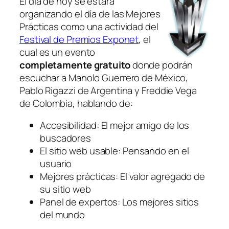
El día de hoy se estará
organizando el día de las Mejores
Prácticas como una actividad del
Festival de Premios Exponet
, el
cual es un evento
completamente gratuito
donde podrán
escuchar a Manolo Guerrero de México,
Pablo Rigazzi de Argentina y Freddie Vega
de Colombia, hablando de:
Accesibilidad: El mejor amigo de los
buscadores
El sitio web usable: Pensando en el
usuario
Mejores prácticas: El valor agregado de
su sitio web
Panel de expertos: Los mejores sitios
del mundo