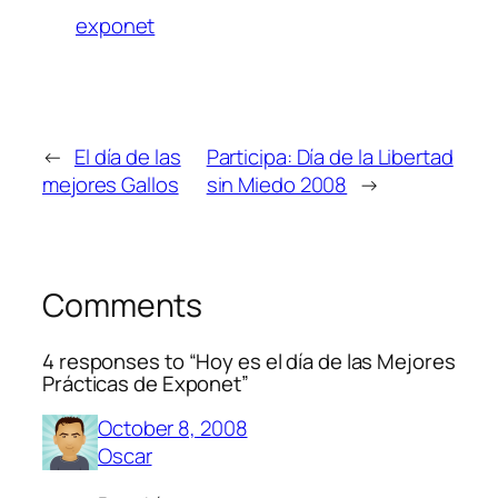
exponet
←
El día de las
Participa: Día de la Libertad
mejores Gallos
sin Miedo 2008
→
Comments
4 responses to “Hoy es el día de las Mejores
Prácticas de Exponet”
October 8, 2008
Oscar