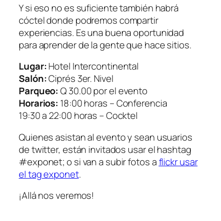
Y si eso no es suficiente también habrá
cóctel donde podremos compartir
experiencias. Es una buena oportunidad
para aprender de la gente que hace sitios.
Lugar:
Hotel Intercontinental
Salón:
Ciprés 3er. Nivel
Parqueo:
Q 30.00 por el evento
Horarios:
18:00 horas – Conferencia
19:30 a 22:00 horas – Cocktel
Quienes asistan al evento y sean usuarios
de twitter, están invitados usar el hashtag
#exponet; o si van a subir fotos a
flickr usar
el tag exponet
.
¡Allá nos veremos!