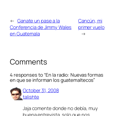
←
Ganate un pase a la
Cancún, mi
Conferencia de Jimmy Wales
primer vuelo
en Guatemala
→
Comments
4 responses to “En la radio: Nuevas formas
en que se informan los guatemaltecos”
October 31, 2008
talishte
Jaja comente donde no debía, muy
buena entrevista, solo que nos