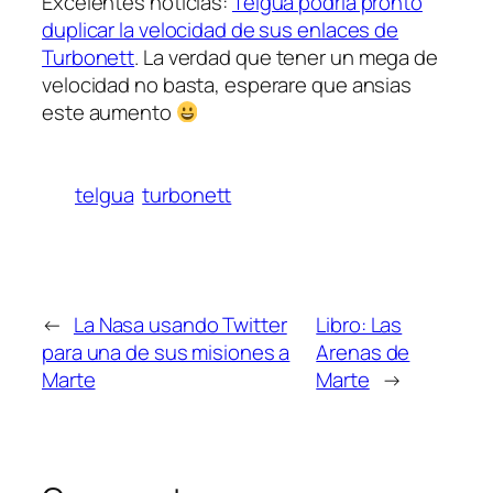
Excelentes noticias:
Telgua podría pronto
duplicar la velocidad de sus enlaces de
Turbonett
. La verdad que tener un mega de
velocidad no basta, esperare que ansias
este aumento
telgua
turbonett
←
La Nasa usando Twitter
Libro: Las
para una de sus misiones a
Arenas de
Marte
Marte
→