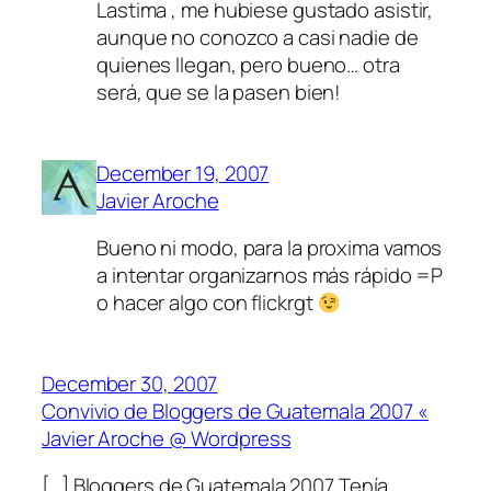
Lastima , me hubiese gustado asistir,
aunque no conozco a casi nadie de
quienes llegan, pero bueno… otra
será, que se la pasen bien!
December 19, 2007
Javier Aroche
Bueno ni modo, para la proxima vamos
a intentar organizarnos más rápido =P
o hacer algo con flickrgt
December 30, 2007
Convivio de Bloggers de Guatemala 2007 «
Javier Aroche @ Wordpress
[…] Bloggers de Guatemala 2007 Tenía