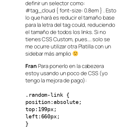
definir un selector como:
#tag_cloud { font-size: 0.8em } . Esto
lo que hará es reducir el tamaño base
para la letra del tag could, reduciendo
el tamaño de todos los links. Si no
tienes CSS Custom, pues…. solo se
me ocurre utilizar otra Platilla con un
sidebar más amplio
Fran
Para ponerlo en la cabezera
estoy usando un poco de CSS (yo
tengo la mejora de pago):
.random-link {
position:absolute;
top:199px;
left:660px;
}