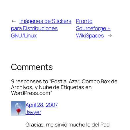
←
Imágenes de Stickers
Pronto
para Distribuciones
Sourceforge +
GNU/Linux
WikiSpaces
→
Comments
9 responses to “Post al Azar, Combo Box de
Archivos, y Nube de Etiquetas en
WordPress.com”
April 28, 2007
Javyer
Gracias, me sirvió mucho lo del Pad