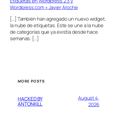
Etiquetas en Wordpress 2.3 y
Wordpress.com « Javier Aroche
[…] También han agregado un nuevo widget,
la nube de etiquetas. Este se une a la nube
de categorías que ya existía desde hace
semanas: […]
MORE POSTS
August 4,
HACKED BY
ANTONKILL
2026