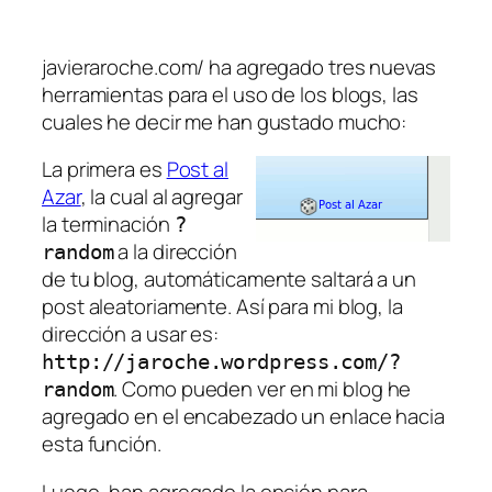
javieraroche.com/ ha agregado tres nuevas
herramientas para el uso de los blogs, las
cuales he decir me han gustado mucho:
La primera es
Post al
Azar
, la cual al agregar
la terminación
?
a la dirección
random
de tu blog, automáticamente saltará a un
post aleatoriamente. Así para mi blog, la
dirección a usar es:
http://jaroche.wordpress.com/?
. Como pueden ver en mi blog he
random
agregado en el encabezado un enlace hacia
esta función.
Luego, han agregado la opción para