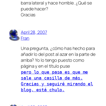
barra lateral y hace horrible. ¿Qué se
puede hacer?
Gracias
April 28, 2007
Fran
Una pregunta, ¿cómo has hecho para
añadir lo del post al azar en la parte de
arriba? Yo lo tengo puesto como
página y en el título puse
pero lo que pasa es que me
sale una casilla de más.
Gracias y seguiré mirando el
blog, está chulo.