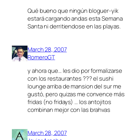
Qué bueno que ningún bloguer-yik
estará cargando andas esta Semana
Santa ni derritiendose en las playas.
March 28, 2007
RomeroGT
y ahora que… les dio por formalizarse
con los restaurantes ??? el sushi
lounge arriba de mansion del sur me
gustó, pero quizas me convence más
fridas (no fridays) … los antojitos
combinan mejor con las brahvas
March 28, 2007