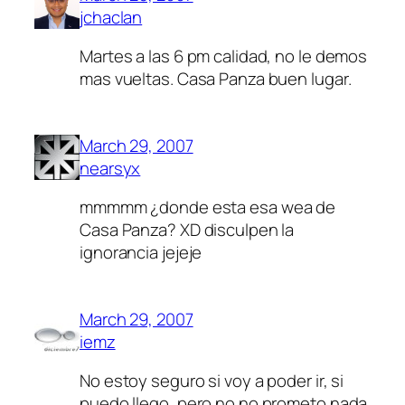
jchaclan
Martes a las 6 pm calidad, no le demos
mas vueltas. Casa Panza buen lugar.
March 29, 2007
nearsyx
mmmmm ¿donde esta esa wea de
Casa Panza? XD disculpen la
ignorancia jejeje
March 29, 2007
iemz
No estoy seguro si voy a poder ir, si
puedo llego, pero no no prometo nada