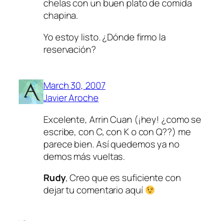
chelas con un buen plato de comida
chapina.
Yo estoy listo. ¿Dónde firmo la
reservación?
March 30, 2007
Javier Aroche
Excelente, Arrin Cuan (¡hey! ¿como se
escribe, con C, con K o con Q??) me
parece bien. Así quedemos ya no
demos más vueltas.
Rudy
, Creo que es suficiente con
dejar tu comentario aquí