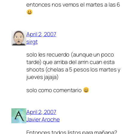
entonces nos vemos el martes a las 6
April 2, 2007
sirgt
solo les recuerdo (aunque un poco
tarde) que arriba del arrin cuan esta
shoots (chelas a 5 pesos los martes y
jueves jajaja)
solo como comentario
April 2, 2007
Javier Aroche
Entonces todos listos para mañana?