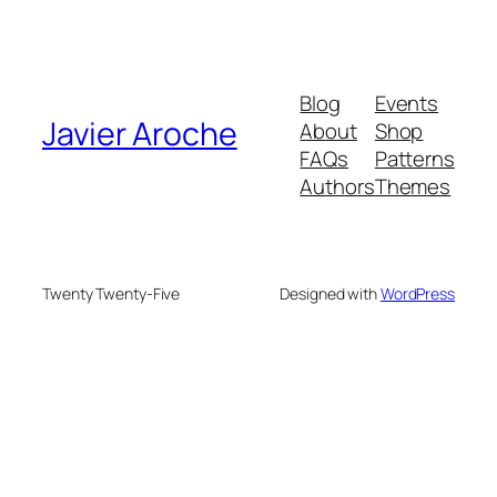
Blog
Events
Javier Aroche
About
Shop
FAQs
Patterns
Authors
Themes
Twenty Twenty-Five
Designed with
WordPress