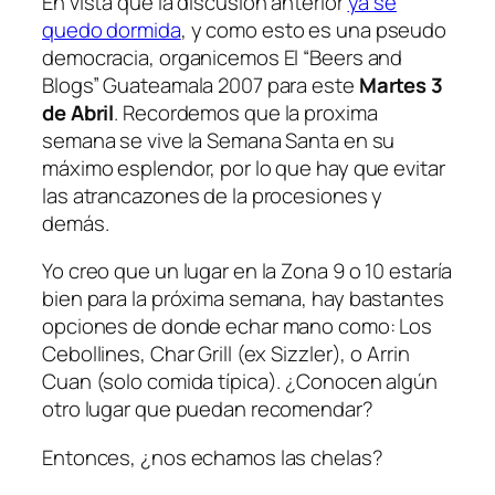
En vista que la discusión anterior
ya se
quedo dormida
, y como esto es una pseudo
democracia, organicemos El “Beers and
Blogs” Guateamala 2007 para este
Martes 3
de Abril
. Recordemos que la proxima
semana se vive la Semana Santa en su
máximo esplendor, por lo que hay que evitar
las atrancazones de la procesiones y
demás.
Yo creo que un lugar en la Zona 9 o 10 estaría
bien para la próxima semana, hay bastantes
opciones de donde echar mano como: Los
Cebollines, Char Grill (ex Sizzler), o Arrin
Cuan (solo comida típica). ¿Conocen algún
otro lugar que puedan recomendar?
Entonces, ¿nos echamos las chelas?