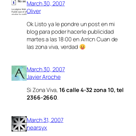
March 30, 2007
Oliver
Ok Listo ya le pondre un post en mi
blog para poder hacerle publicidad
martes a las 18:00 en Arricn Cuan de
las zona viva, verdad
March 30, 2007
Javier Aroche
Si Zona Viva,
16 calle 4-32 zona 10, tel
2366-2660
.
March 31, 2007
nearsyx