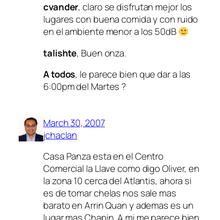
cvander
, claro se disfrutan mejor los
lugares con buena comida y con ruido
en el ambiente menor a los 50dB
talishte
, Buen onza.
A todos
, le parece bien que dar a las
6:00pm del Martes ?
March 30, 2007
jchaclan
Casa Panza esta en el Centro
Comercial la Llave como digo Oliver, en
la zona 10 cerca del Atlantis, ahora si
es de tomar chelas nos sale mas
barato en Arrin Quan y ademas es un
lugar mas Chapin. A mi me parece bien