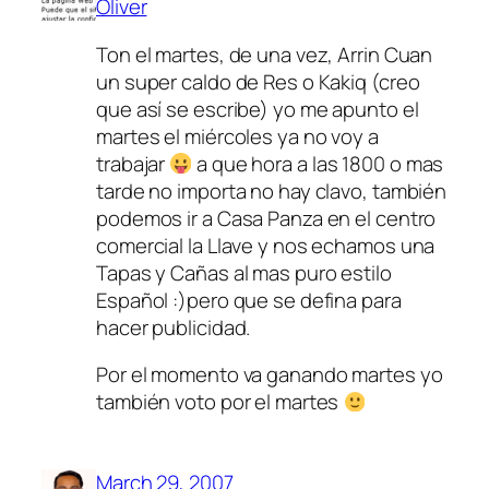
Oliver
Ton el martes, de una vez, Arrin Cuan
un super caldo de Res o Kakiq (creo
que así se escribe) yo me apunto el
martes el miércoles ya no voy a
trabajar
a que hora a las 1800 o mas
tarde no importa no hay clavo, también
podemos ir a Casa Panza en el centro
comercial la Llave y nos echamos una
Tapas y Cañas al mas puro estilo
Español :)pero que se defina para
hacer publicidad.
Por el momento va ganando martes yo
también voto por el martes
March 29, 2007