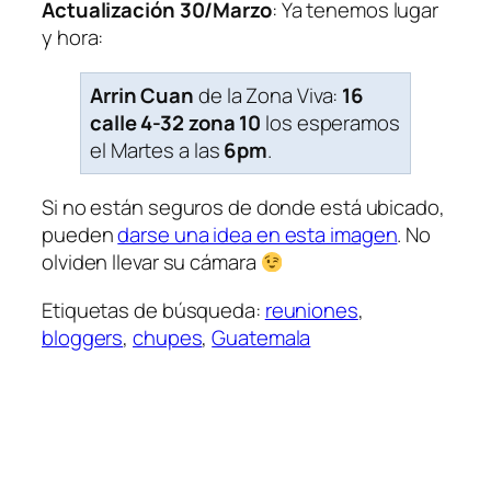
Actualización 30/Marzo
: Ya tenemos lugar
y hora:
Arrin Cuan
de la Zona Viva:
16
calle 4-32 zona 10
los esperamos
el Martes a las
6pm
.
Si no están seguros de donde está ubicado,
pueden
darse una idea en esta imagen
. No
olviden llevar su cámara
Etiquetas de búsqueda:
reuniones
,
bloggers
,
chupes
,
Guatemala