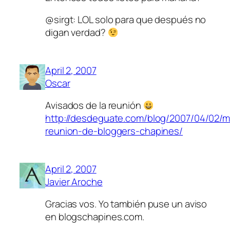
@sirgt: LOL solo para que después no
digan verdad?
April 2, 2007
Oscar
Avisados de la reunión
http://desdeguate.com/blog/2007/04/02/
reunion-de-bloggers-chapines/
April 2, 2007
Javier Aroche
Gracias vos. Yo también puse un aviso
en blogschapines.com.