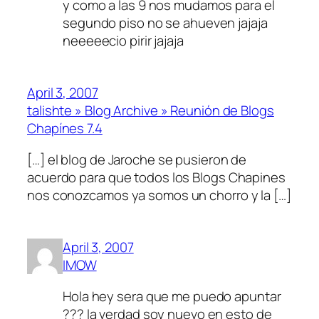
y como a las 9 nos mudamos para el
segundo piso no se ahueven jajaja
neeeeecio pirir jajaja
April 3, 2007
talishte » Blog Archive » Reunión de Blogs
Chapínes 7.4
[…] el blog de Jaroche se pusieron de
acuerdo para que todos los Blogs Chapines
nos conozcamos ya somos un chorro y la […]
April 3, 2007
IMOW
Hola hey sera que me puedo apuntar
??? la verdad soy nuevo en esto de