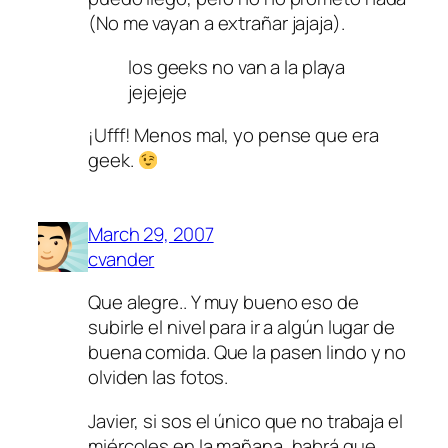
(No me vayan a extrañar jajaja).
los geeks no van a la playa
jejejeje
¡Ufff! Menos mal, yo pense que era
geek.
March 29, 2007
cvander
Que alegre.. Y muy bueno eso de
subirle el nivel para ir a algún lugar de
buena comida. Que la pasen lindo y no
olviden las fotos.
Javier, si sos el único que no trabaja el
miércoles en la mañana, habrá que