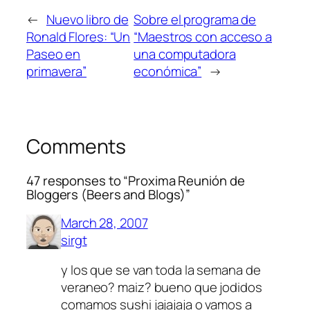
←
Nuevo libro de
Sobre el programa de
Ronald Flores: “Un
“Maestros con acceso a
Paseo en
una computadora
primavera”
económica”
→
Comments
47 responses to “Proxima Reunión de
Bloggers (Beers and Blogs)”
March 28, 2007
sirgt
y los que se van toda la semana de
veraneo? maiz? bueno que jodidos
comamos sushi jajajaja o vamos a