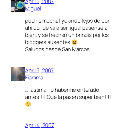
April 3, 2007
Miguel
puchis mucha! yo ando lejos de por
ahi donde va a ser, igual pasensela
bien, y se hechan un brindis por los
bloggers ausentes
.
Saludos desde San Marcos.
April 3, 2007
Fiamma
… làstima no haberme enterado
antes!!!! Que la pasen super bien!!!!
April 4, 2007