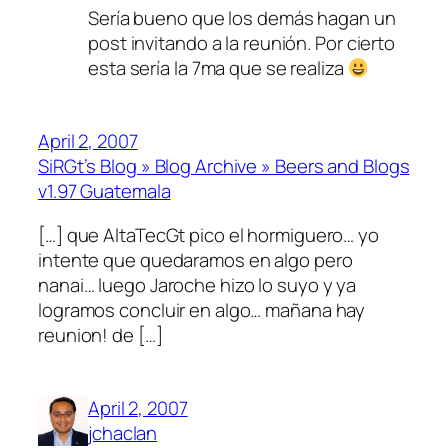
Sería bueno que los demás hagan un
post invitando a la reunión. Por cierto
esta sería la 7ma que se realiza
April 2, 2007
SiRGt’s Blog » Blog Archive » Beers and Blogs
v1.97 Guatemala
[…] que AltaTecGt pico el hormiguero… yo
intente que quedaramos en algo pero
nanai… luego Jaroche hizo lo suyo y ya
logramos concluir en algo… mañana hay
reunion! de […]
April 2, 2007
jchaclan