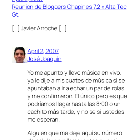
Reunion de Bloggers Chapines 7.2 « Alta Tec
Gt.
[…] Javier Arroche […]
April 2, 2007
José Joaquín
Yo me apunto y llevo música en vivo,
ya le dije a mis cuates de música si se
apuntaban a ir a echar un par de rolas,
y me confirmaron. El único pero es que
podríamos llegar hasta las 8:00 o un
cachito más tarde, y no se si ustedes
me esperan.
Alguien que me deje aquí su número