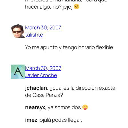
hacer algo, no? jejej
March 30, 2007
talishte
Yo me apunto y tengo horario flexible
March 30, 2007
Javier Aroche
jchaclan
, ¿cual es la dirección exacta
de Casa Panza?
nearsyx
, ya somos dos
imez
, ojalá podas llegar.