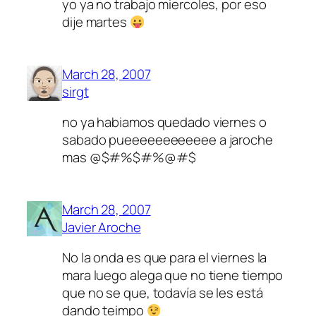
yo ya no trabajo miercoles, por eso
dije martes
March 28, 2007
sirgt
no ya habiamos quedado viernes o
sabado pueeeeeeeeeeee a jaroche
mas @$#%$#%@#$
March 28, 2007
Javier Aroche
No la onda es que para el viernes la
mara luego alega que no tiene tiempo
que no se que, todavía se les está
dando teimpo