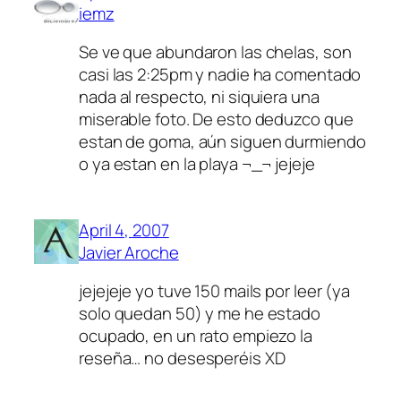
iemz
Se ve que abundaron las chelas, son
casi las 2:25pm y nadie ha comentado
nada al respecto, ni siquiera una
miserable foto. De esto deduzco que
estan de goma, aún siguen durmiendo
o ya estan en la playa ¬_¬ jejeje
April 4, 2007
Javier Aroche
jejejeje yo tuve 150 mails por leer (ya
solo quedan 50) y me he estado
ocupado, en un rato empiezo la
reseña… no desesperéis XD