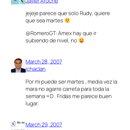
Javier Aroche
jejeje parece que solo Rudy, quiere
que sea martes
@RomeroGT:
Amex
hay que ir
subiendo de nivel, no
March 28, 2007
jchaclan
Por mi puede ser martes , media vez la
mara no agarre carreta para toda la
semana =D . Fridas me parece buen
lugar.
March 29, 2007