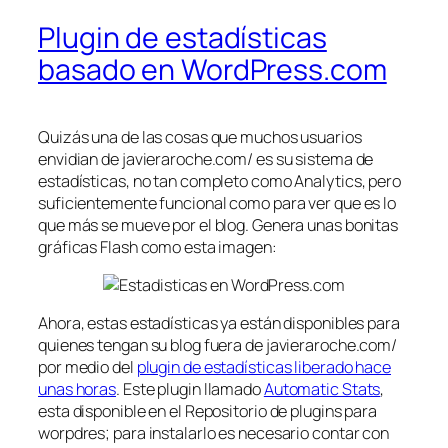
Plugin de estadísticas
basado en WordPress.com
Quizás una de las cosas que muchos usuarios
envidian de javieraroche.com/ es su sistema de
estadísticas, no tan completo como Analytics, pero
suficientemente funcional como para ver que es lo
que más se mueve por el blog. Genera unas bonitas
gráficas Flash como esta imagen:
Ahora, estas estadísticas ya están disponibles para
quienes tengan su blog fuera de javieraroche.com/
por medio del
plugin de estadísticas liberado hace
unas horas
. Este plugin llamado
Automatic Stats
,
esta disponible en el Repositorio de plugins para
worpdres; para instalarlo es necesario contar con