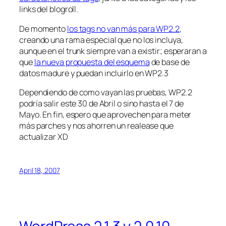
links del blogroll.
De momento
los tags no van más para WP2.2
,
creando una rama especial que no los incluya,
aunque en el trunk siempre van a existir; esperaran a
que
la nueva propuesta del esquema
de base de
datos madure y puedan incluirlo en WP2.3
Dependiendo de como vayan las pruebas, WP2.2
podría salir este 30 de Abril o sino hasta el 7 de
Mayo. En fin, espero que aprovechen para meter
más parches y nos ahorren un realease que
actualizar XD
April 18, 2007