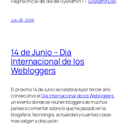
Pagina oficial del día del SysAdmin >>
SysAdminDay
July 28, 2006
14 de Junio – Dia
Internacional de los
Webloggers
El proximo 14 de Junio se celebrará por tercer año
consecutivo el
Dia internacional de los Webloggers
,
un evento donde se reúnen bloggers de muchos
países a comentar sobre lo que ha pasado en la
blogsfera
, tecnología, actualidad y cuantas cosas
mas salgan a discusión.