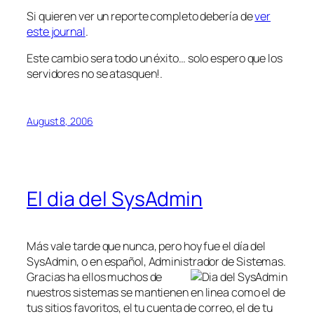
Si quieren ver un reporte completo debería de
ver
este journal
.
Este cambio sera todo un éxito… solo espero que los
servidores no se atasquen!.
August 8, 2006
El dia del SysAdmin
Más vale tarde que nunca, pero hoy fue el día del
SysAdmin, o en español, Administrador
de Sistemas.
Gracias ha ellos muchos de
nuestros sistemas se mantienen en linea como el de
tus sitios favoritos, el tu cuenta de correo, el de tu