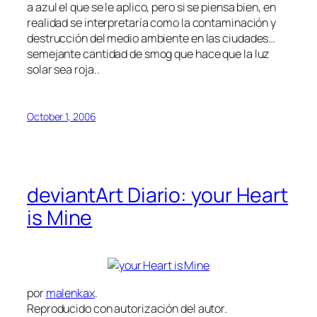
a azul el que se le aplico, pero si se piensa bien, en
realidad se interpretaría como la contaminación y
destrucción del medio ambiente en las ciudades…
semejante cantidad de smog que hace que la luz
solar sea roja..
October 1, 2006
deviantArt Diario: your Heart
is Mine
por
malenkax
.
Reproducido con autorización del autor.