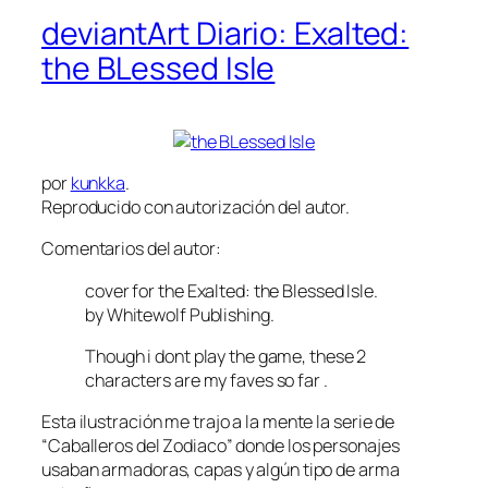
deviantArt Diario: Exalted:
the BLessed Isle
por
kunkka
.
Reproducido con autorización del autor.
Comentarios del autor:
cover for the Exalted: the Blessed Isle.
by Whitewolf Publishing.
Though i dont play the game, these 2
characters are my faves so far .
Esta ilustración me trajo a la mente la serie de
“Caballeros del Zodiaco” donde los personajes
usaban armadoras, capas y algún tipo de arma