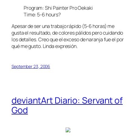
Program: Shi Painter Pro Oekaki
Time: 5-6 hours?
Apesar de ser una trabajo rápido (5-6 horas) me
gusta el resultado, de colores pálidos pero cuidando
los detalles. Creo que el exceso de naranja fue el por
qué me gusto. Linda expresión.
September 23, 2006
deviantArt Diario: Servant of
God