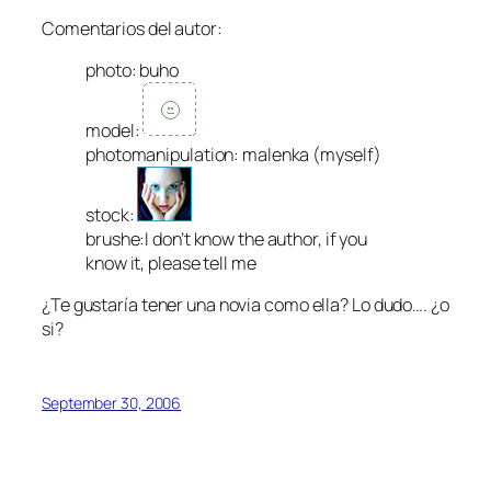
Comentarios del autor:
photo: buho
model:
photomanipulation: malenka (myself)
stock:
brushe:I don’t know the author, if you
know it, please tell me
¿Te gustaría tener una novia como ella? Lo dudo…. ¿o
si?
September 30, 2006