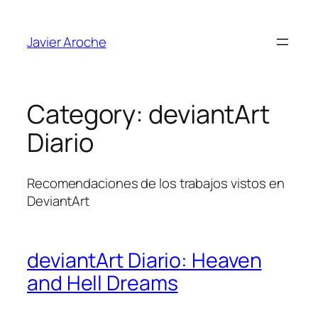
Skip
to
Javier Aroche
content
Category:
deviantArt
Diario
Recomendaciones de los trabajos vistos en
DeviantArt
deviantArt Diario: Heaven
and Hell Dreams