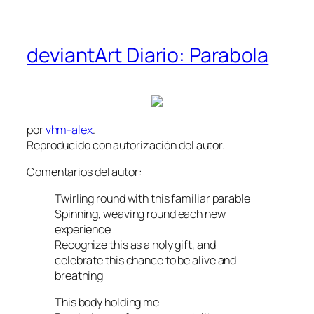
deviantArt Diario: Parabola
por
vhm-alex
.
Reproducido con autorización del autor.
Comentarios del autor:
Twirling round with this familiar parable
Spinning, weaving round each new
experience
Recognize this as a holy gift, and
celebrate this chance to be alive and
breathing
This body holding me