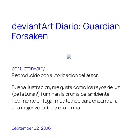
deviantArt Diario: Guardian
Forsaken
por
CoffinFairy
.
Reproducido con autorizacion del autor.
Buena ilustracion, me gusta como los rayos de luz
(de la Luna?) iluminan la bruma del ambiente.
Realmente un lugar muy tetrico para encontrar a
una mujer vestida de esa forma.
September 22, 2006