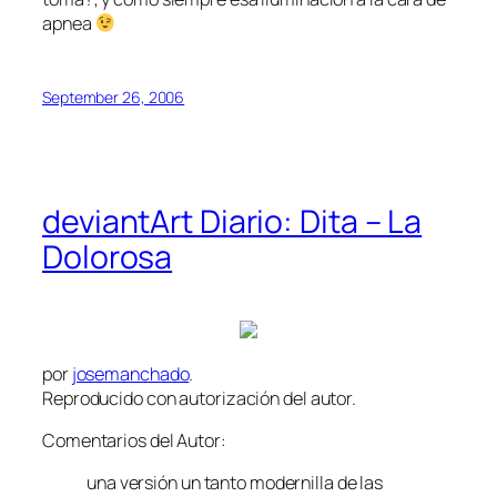
apnea
September 26, 2006
deviantArt Diario: Dita – La
Dolorosa
por
josemanchado
.
Reproducido con autorización del autor.
Comentarios del Autor:
una versión un tanto modernilla de las