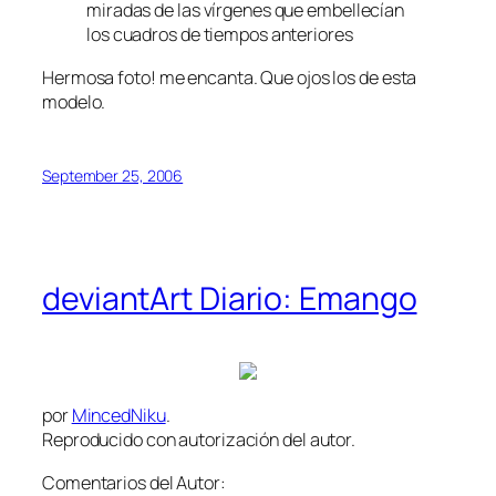
miradas de las vírgenes que embellecían
los cuadros de tiempos anteriores
Hermosa foto! me encanta. Que ojos los de esta
modelo.
September 25, 2006
deviantArt Diario: Emango
por
MincedNiku
.
Reproducido con autorización del autor.
Comentarios del Autor: