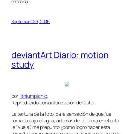
extraña.
September 29, 2006
deviantArt Diario: motion
study
por
lithiumpicnic
.
Reproducido con autorización del autor.
La textura de la foto, da la sensación de que fue
tomada bajo el agua, además de la forma en el pelo
le “vuela”, me pregunto ¿cómo logro hacer esta
toma?; y como siempre esa iluminacion a la cara de