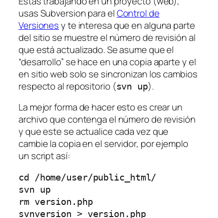
Estás trabajando en un proyecto (web),
usas Subversion para el
Control de
Versiones
y te interesa que en alguna parte
del sitio se muestre el número de revisión al
que está actualizado. Se asume que el
“desarrollo” se hace en una copia aparte y el
en sitio web solo se sincronizan los cambios
respecto al repositorio (
).
svn up
La mejor forma de hacer esto es crear un
archivo que contenga el número de revisión
y que este se actualice cada vez que
cambie la copia en el servidor, por ejemplo
un script así:
cd /home/user/public_html/

svn up 

rm version.php
