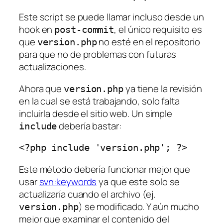
Este script se puede llamar incluso desde un
hook en
, el único requisito es
post-commit
que
no esté en el repositorio
version.php
para que no de problemas con futuras
actualizaciones.
Ahora que
ya tiene la revisión
version.php
en la cual se está trabajando, solo falta
incluirla desde el sitio web. Un simple
debería bastar:
include
Este método debería funcionar mejor que
usar
svn:keywords
ya que este solo se
actualizaría cuando el archivo (ej.
) se modificado. Y aún mucho
version.php
mejor que examinar el contenido del