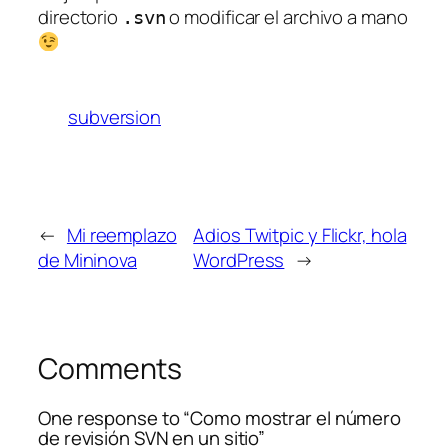
directorio
o modificar el archivo a mano
.svn
subversion
←
Mi reemplazo
Adios Twitpic y Flickr, hola
de Mininova
WordPress
→
Comments
One response to “Como mostrar el número
de revisión SVN en un sitio”