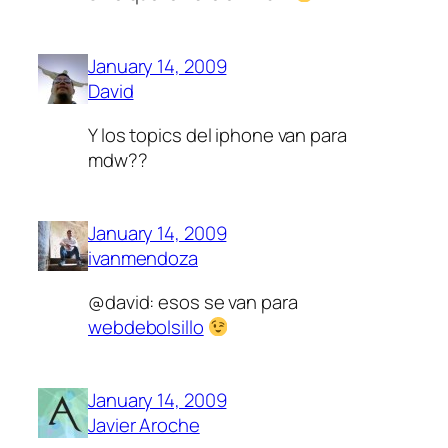
January 14, 2009
David
Y los topics del iphone van para
mdw??
January 14, 2009
ivanmendoza
@david: esos se van para
webdebolsillo
January 14, 2009
Javier Aroche