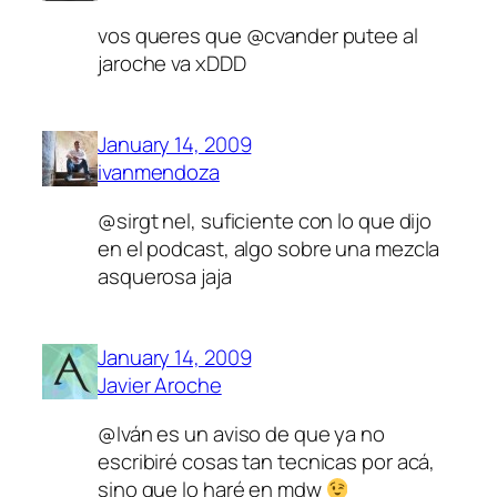
vos queres que @cvander putee al
jaroche va xDDD
January 14, 2009
ivanmendoza
@sirgt nel, suficiente con lo que dijo
en el podcast, algo sobre una mezcla
asquerosa jaja
January 14, 2009
Javier Aroche
@Iván es un aviso de que ya no
escribiré cosas tan tecnicas por acá,
sino que lo haré en mdw