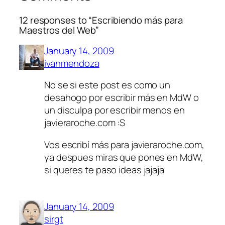
12 responses to “Escribiendo más para
Maestros del Web”
January 14, 2009
ivanmendoza
No se si este post es como un
desahogo por escribir más en MdW o
un disculpa por escribir menos en
javieraroche.com :S
Vos escribí más para javieraroche.com,
ya despues miras que pones en MdW,
si queres te paso ideas jajaja
January 14, 2009
sirgt