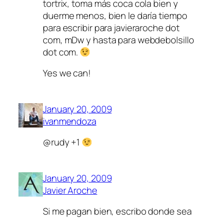
tortrix, toma más coca cola bien y
duerme menos, bien le daría tiempo
para escribir para javieraroche dot
com, mDw y hasta para webdebolsillo
dot com.
Yes we can!
January 20, 2009
ivanmendoza
@rudy +1
January 20, 2009
Javier Aroche
Si me pagan bien, escribo donde sea