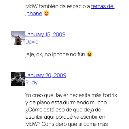
MdW también da espacio a
temas del
iphone
January 15, 2009
David
jeje, ok, no iphone no fun
January 20, 2009
Rudy
Yo creo qué Javier necesita más tortrix
y de plano está durmiendo mucho.
¿Cómo está eso de que deja de
escribir aquí porqué va escribir en
MdW? Considero que si come más