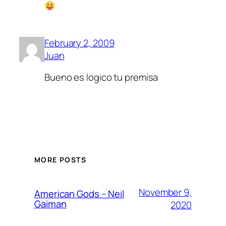
February 2, 2009
Juan
Bueno es logico tu premisa
MORE POSTS
November 9,
American Gods – Neil
Gaiman
2020