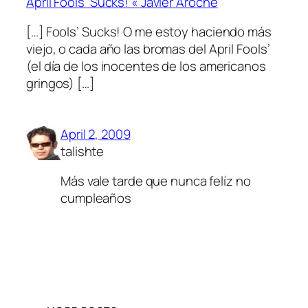
April Fools’ Sucks! « Javier Aroche
[…] Fools’ Sucks! O me estoy haciendo más
viejo, o cada año las bromas del April Fools’
(el día de los inocentes de los americanos
gringos) […]
April 2, 2009
talishte
Más vale tarde que nunca felíz no
cumpleaños