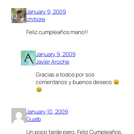
January 9, 2009
chitiore
Feliz cumpleaños mano!!
January 9, 2009
Javier Aroche
Gracias a todos por sos
comentarios y buenos deseos
January 10, 2009
Gualb
Un poco tarde pero, Feliz Cumpleaños.