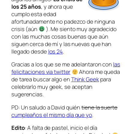
los 25 años
, y ahora que
cumplo esta edad
afortunadamente no padezco de ninguna
crisis (aún
). Me siento muy agradecido
con las muchas cosas buenas que aún
siguen cerca de mí y las nuevas que han
llegado desde
los 24
.
Gracias a los que se me adelantaron con
las
felicitaciones via twitter
Ahora me queda
de tarea buscar algo en
Think Geek
para
celebrarlo muy geek, se aceptan
sugerencias.
PD: Un saludo a David quién
tiene la suerte
cumpleaños el mismo día que yo
.
Edito
: A falta de pastel, inicio el día