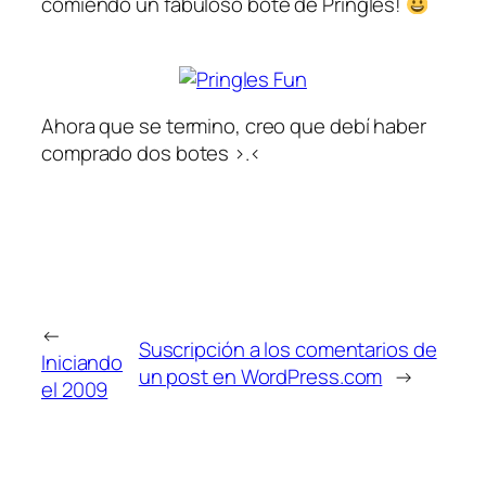
comiendo un fabuloso bote de Pringles!
Ahora que se termino, creo que debí haber
comprado dos botes >.<
←
Suscripción a los comentarios de
Iniciando
un post en WordPress.com
→
el 2009