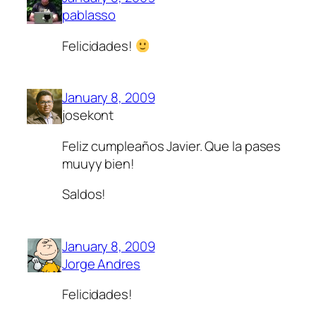
pablasso
Felicidades!
January 8, 2009
josekont
Feliz cumpleaños Javier. Que la pases
muuyy bien!
Saldos!
January 8, 2009
Jorge Andres
Felicidades!