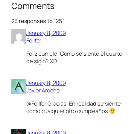
Comments
23 responses to “25”
January 8, 2009
Feilfer
Feliz cumple! Cómo se siente el cuarto
de siglo? XD
January 8, 2009
Javier Aroche
@Feilfer Gracias! En realidad se siente
como cualquier otro cumpleaños
January 8, 2009