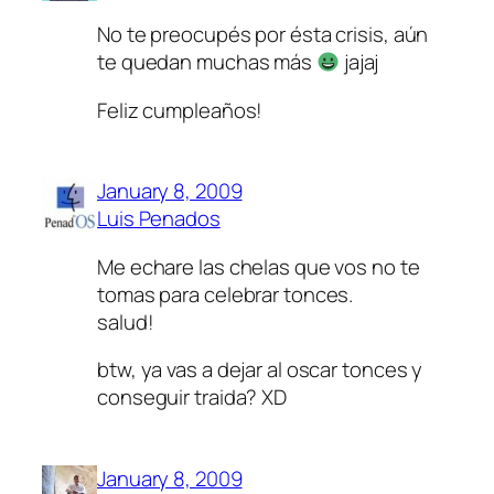
No te preocupés por ésta crisis, aún
te quedan muchas más
jajaj
Feliz cumpleaños!
January 8, 2009
Luis Penados
Me echare las chelas que vos no te
tomas para celebrar tonces.
salud!
btw, ya vas a dejar al oscar tonces y
conseguir traida? XD
January 8, 2009