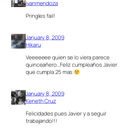
ivanmendoza
Pringles fail!
January 8, 2009
Hikaru
Veeeeeee quien se lo viera parece
quinceañero…Feliz cumpleaños Javier
que cumpla 25 mas
January 8, 2009
Keneth Cruz
Felicidades pues Javier y a seguir
trabajando!!!