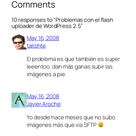
Comments
10 responses to “Problemas con el flash
uploader de WordPress 2.5”
May 16, 2008
talishte
El problema es que tambièn es super
leeentoo. dan màs ganas subir las
imàgenes a pie.
May 16, 2008
Javier Aroche
Yo desde hace meses que no subo
imágenes más que vía SFTP