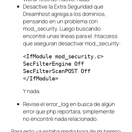
Desactive la Extra Seguridad que
Dreamhost agrega a los dominios,
pensando en un problema con
mod_security. Luego buscando
encontré unas lineas para el .htaccess
que aseguran desactivar mod_security:
<IfModule mod_security.c>

SecFilterEngine Off

SecFilterScanPOST Off

Y nada.
Revise el error_log en busca de algún
error que php reportara, simplemente
no encontré nada relacionado.
Para esto ya estaba media hora de mi tiempo