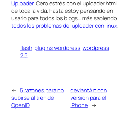
Uploader
. Cero estrés con el uploader html
de toda la vida, hasta estoy pensando en
usarlo para todos los blogs… más sabiendo
todos los problemas del uploader con linux
.
flash
plugins wordpress
wordpress
2.5
←
5 razones para no
deviantArt con
subirse al tren de
versión para el
OpenID
iPhone
→