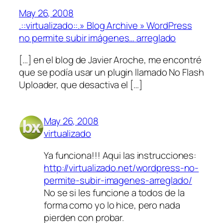
May 26, 2008
.::virtualizado::.» Blog Archive » WordPress
no permite subir imágenes… arreglado
[…] en el blog de Javier Aroche, me encontré
que se podía usar un plugin llamado No Flash
Uploader, que desactiva el […]
May 26, 2008
virtualizado
Ya funciona!!! Aqui las instrucciones:
http://virtualizado.net/wordpress-no-
permite-subir-imagenes-arreglado/
No se si les funcione a todos de la
forma como yo lo hice, pero nada
pierden con probar.