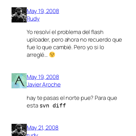
May 19, 2008
Rudy
Yo resolví el problema del flash
uploader, pero ahora no recuerdo que
fue lo que cambié. Pero yo si lo
arreglé…
May 19, 2008
Javier Aroche
hay te pasas el norte pue? Para que
esta
svn diff
May 21, 2008
rudy