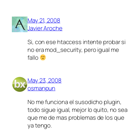
May 21, 2008
Javier Aroche
Si, con ese htaccess intente probar si
no era mod_security, pero igual me
fallo
May 23, 2008
osmanpun
No me funciona el susodicho plugin,
todo sigue igual, mejor lo quito, no sea
que me de mas problemas de los que
ya tengo.