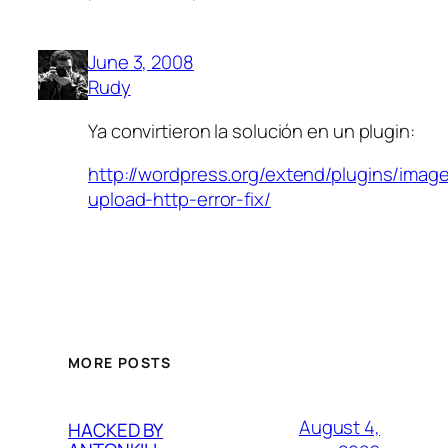
June 3, 2008
Rudy
Ya convirtieron la solución en un plugin:
http://wordpress.org/extend/plugins/imag
upload-http-error-fix/
MORE POSTS
August 4,
HACKED BY