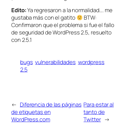
Edito:
Ya regresaron a la normalidad…. me
gustaba más con el gatito
BTW:
Confirmaron que el problema si fue el fallo
de seguridad de WordPress 2.5, resuelto
con 2.5.1
bugs
vulnerabilidades
wordpress
2.5
←
Diferencia de las páginas
Para estar al
de etiquetas en
tanto de
WordPress.com
Twitter
→