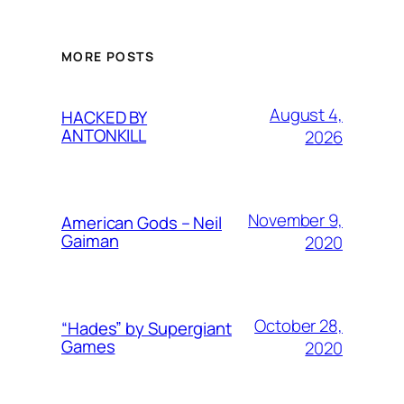
MORE POSTS
August 4,
HACKED BY
ANTONKILL
2026
November 9,
American Gods – Neil
Gaiman
2020
October 28,
“Hades” by Supergiant
Games
2020