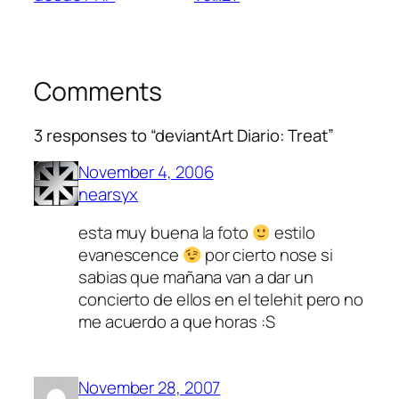
Comments
3 responses to “deviantArt Diario: Treat”
November 4, 2006
nearsyx
esta muy buena la foto
estilo
evanescence
por cierto nose si
sabias que mañana van a dar un
concierto de ellos en el telehit pero no
me acuerdo a que horas :S
November 28, 2007