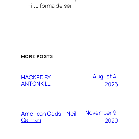
ni tu forma de ser
MORE POSTS
August 4,
HACKED BY
ANTONKILL
2026
November 9,
American Gods – Neil
Gaiman
2020