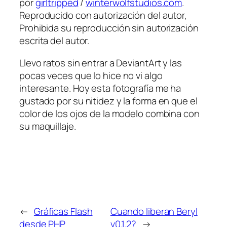
por
girltripped
/
winterwolfstudios.com
.
Reproducido con autorización del autor,
Prohibida su reproducción sin autorización
escrita del autor.
Llevo ratos sin entrar a DeviantArt y las
pocas veces que lo hice no vi algo
interesante. Hoy esta fotografía me ha
gustado por su nitidez y la forma en que el
color de los ojos de la modelo combina con
su maquillaje.
←
Gráficas Flash
Cuando liberan Beryl
desde PHP
v0.1.2?
→