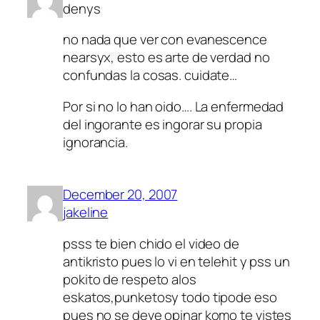
denys
no nada que ver con evanescence
nearsyx, esto es arte de verdad no
confundas la cosas. cuidate…
Por si no lo han oido…. La enfermedad
del ingorante es ingorar su propia
ignorancia.
December 20, 2007
jakeline
psss te bien chido el video de
antikristo pues lo vi en telehit y pss un
pokito de respeto alos
eskatos,punketosy todo tipode eso
pues no se deve opinar komo te vistes