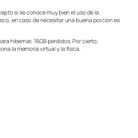
cepto si se conoce muy bien el uso de la
sco, en caso de necesitar una buena porción es
para hibernar, 16GB
perdidos
. Por cierto,
a la memoria virtual y la física.