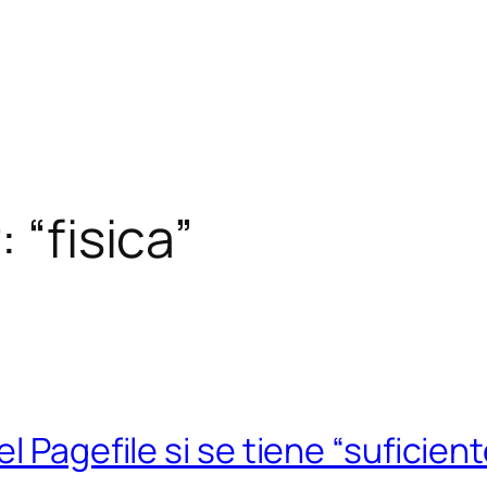
 “fisica”
l Pagefile si se tiene “suficie