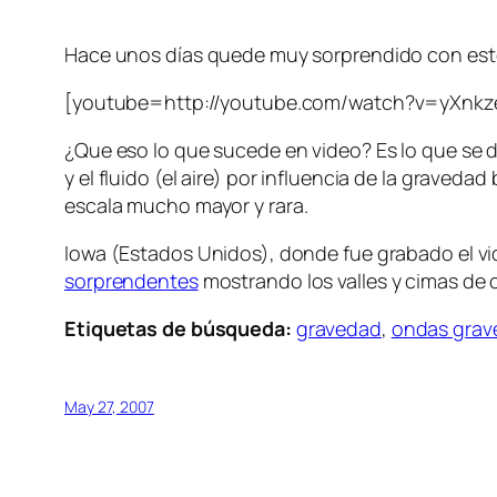
Hace unos días quede muy sorprendido con este 
[youtube=http://youtube.com/watch?v=yXnk
¿Que eso lo que sucede en video? Es lo que se
y el fluido (el aire) por influencia de la grave
escala mucho mayor y
rara
.
Iowa (Estados Unidos), donde fue grabado el v
sorprendentes
mostrando los valles y cimas de
Etiquetas de búsqueda:
gravedad
,
ondas grav
May 27, 2007