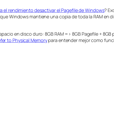
a el rendimiento desactivar el Pagefile de Windows
? Ex
ya que Windows mantiene una
copia
de toda la RAM en di
espacio en disco duro: 8GB RAM => 8GB Pagefile + 8GB 
fer to Physical Memory
para entender mejor como funcion