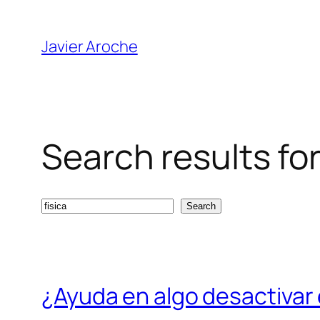
Skip
to
Javier Aroche
content
Search results for:
Search
Search
¿Ayuda en algo desactivar e