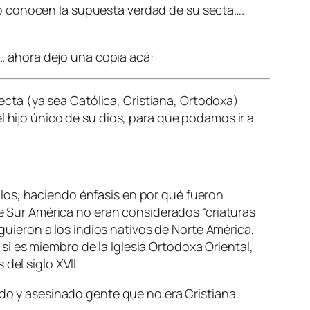
o conocen la supuesta verdad de su secta….
a.. ahora dejo una copia acá:
secta (ya sea Católica, Cristiana, Ortodoxa)
r el hijo único de su dios, para que podamos ir a
siglos, haciendo énfasis en por qué fueron
de Sur América no eran considerados “criaturas
iguieron a los indios nativos de Norte América,
i es miembro de la Iglesia Ortodoxa Oriental,
del siglo XVII.
ado y asesinado gente que no era Cristiana.