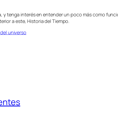
a, y tenga interés en entender un poco más como funcio
terior a este, Historia del Tiempo.
 del universo
yentes