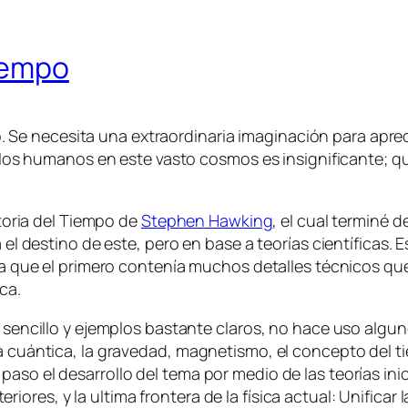
Tiempo
. Se necesita una extraordinaria imaginación para aprec
os humanos en este vasto cosmos es insignificante; qu
storia del Tiempo de
Stephen Hawking
, el cual terminé d
 el destino de este, pero en base a teorías científicas. 
, ya que el primero contenía muchos detalles técnicos 
ca.
je sencillo y ejemplos bastante claros, no hace uso alg
ca cuántica, la gravedad, magnetismo, el concepto del t
aso el desarrollo del tema por medio de las teorías inic
riores, y la
ultima
frontera de la física actual: Unifica