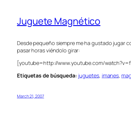
Juguete Magnético
Desde pequeño siempre me ha gustado jugar con
pasar horas viéndolo girar:
[youtube=http://www.youtube.com/watch?v=
Etiquetas de búsqueda:
juguetes
,
imanes
,
mag
March 21, 2007