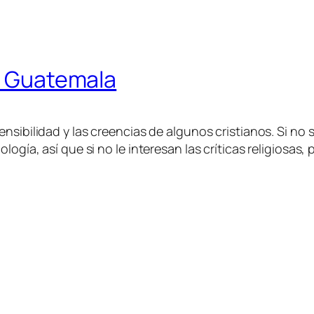
 a Guatemala
ensibilidad y las creencias de algunos cristianos. Si no 
ogía, así que si no le interesan las críticas religiosas,