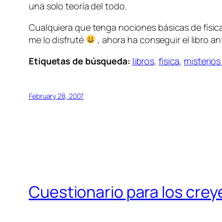
una solo teoría del todo.
Cualquiera que tenga nociones básicas de físic
me lo disfruté
, ahora ha conseguir el libro an
Etiquetas de búsqueda:
libros
,
física
,
misterios
February 28, 2007
Cuestionario para los cre