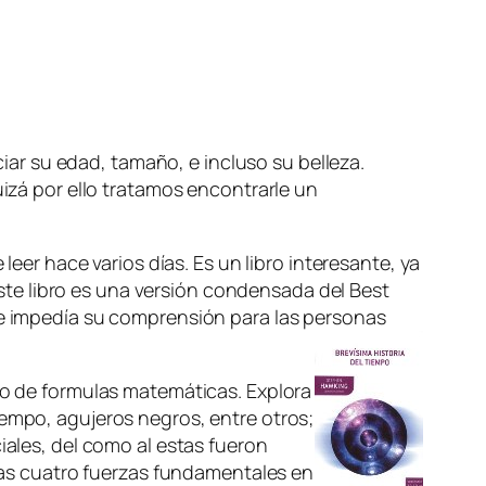
iar su edad, tamaño, e incluso su belleza.
izá por ello tratamos encontrarle un
e leer hace varios días. Es un libro interesante, ya
Este libro es una versión
condensada
del Best
que impedía su comprensión para las personas
uno de formulas matemáticas. Explora
iempo, agujeros negros, entre otros;
iales, del como al estas fueron
r las cuatro fuerzas fundamentales en