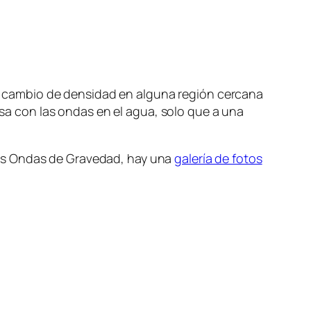
 cambio de densidad en alguna región cercana
asa con las ondas en el agua, solo que a una
sas Ondas de Gravedad, hay una
galería de fotos