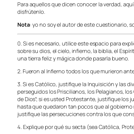
Para aquellos que dicen conocer la verdad, aqu
disfrútenlo.
Nota
: yo no soy el autor de este cuestionario, s
0. Si es necesario, utilice este espacio para exp
sobre su dios, el cielo, infierno, la biblia, el Es
una tierra feliz y mágica donde pasarla bueno.
2. Fueron al Infierno todos los que murieron ant
3. Si es Católico, justifique la Inquisición y las
perseguidos los Priscilianos, los Pelagianos, lo
de Dios”; si es usted Protestante, justifique los
hasta que quedaron tan pocos que al gobierno no
justifique las persecuciones contra los que cons
4. Explique por qué su secta (sea Católica, Prot