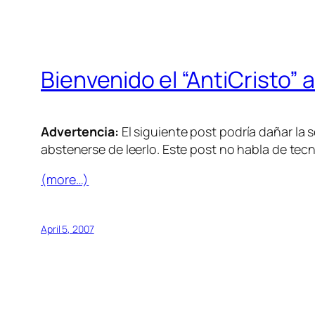
Bienvenido el “AntiCristo”
Advertencia:
El siguiente post podría dañar la s
abstenerse de leerlo. Este post no habla de tecnol
(more…)
April 5, 2007