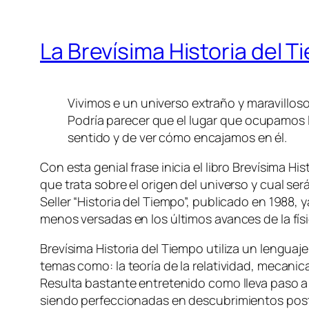
La Brevísima Historia del 
Vivimos e un universo extraño y maravilloso
Podría parecer que el lugar que ocupamos l
sentido y de ver cómo encajamos en él.
Con esta genial frase inicia el libro Brevísima Hi
que trata sobre el origen del universo y cual será
Seller “Historia del Tiempo”, publicado en 1988
menos versadas en los últimos avances de la físi
Brevísima Historia del Tiempo utiliza un lengua
temas como: la teoría de la relatividad, mecani
Resulta bastante entretenido como lleva paso a p
siendo perfeccionadas en descubrimientos poste